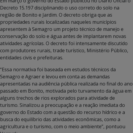
Em março o governo do Estado publicou no Diário Oficial o
Decreto 15.197 disciplinando o uso correto do solo na
região de Bonito e Jardim. O decreto obriga que as
propriedades rurais localizadas naqueles municípios
apresentem à Semagro um projeto técnico de manejo e
conservação do solo e água antes de implantarem novas
atividades agrícolas. O decreto foi intensamente discutido
com produtores rurais, trade turístico, Ministério Público,
entidades civis e prefeituras.
“Essa normativa foi baseada em estudos técnicos da
Semagro e Agraer e levou em conta as demandas
apresentadas na audiência pública realizada no final do ano
passado em Bonito, motivada pelo turvamento da água em
alguns trechos de rios explorados para atividade de
turismo. Sinalizou a preocupação e a reação imediata do
governo do Estado com a questão do recurso hídrico e a
busca do equilíbrio das atividades econômicas, como a
agricultura e o turismo, com o meio ambiente”, pontuou