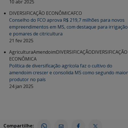
10 abr 2025
DIVERSIFICAÇÃO ECONÔMICA
FCO
Conselho do FCO aprova R$ 219,7 milhões para novos
empreendimentos em MS, com destaque para irrigação
e pomares de citricultura
21 fev 2025
Agricultura
Amendoim
DIVERSIFICAÇÃO
DIVERSIFICAÇÃO
ECONÔMICA
Política de diversificação agrícola faz o cultivo do
amendoim crescer e consolida MS como segundo maior
produtor no país
24 jan 2025
Compartilhe: