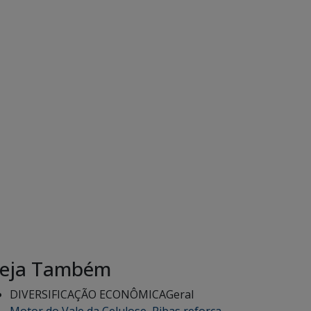
eja Também
DIVERSIFICAÇÃO ECONÔMICA
Geral