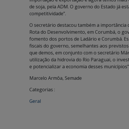
de soja, pela ADM. O governo do Estado já es
competitividade”.
O secretário destacou também a importância d
Rota do Desenvolvimento, em Corumbá, o gov
fomento dos portos de Ladário e Corumbá. Es
fiscais do governo, semelhantes aos previsto
que demos, em conjunto com o secretário Már
utilização da hidrovia do Rio Paraguai, o inve
e potencializar a economia desses municípios”
Marcelo Armôa, Semade
Categorias :
Geral