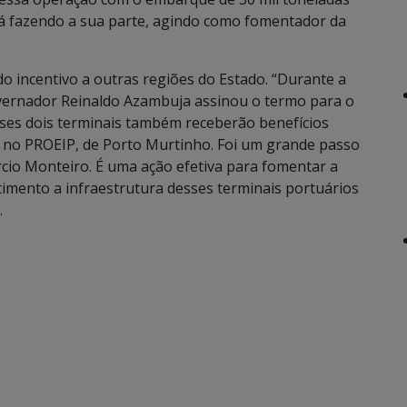
tá fazendo a sua parte, agindo como fomentador da
o incentivo a outras regiões do Estado. “Durante a
ernador Reinaldo Azambuja assinou o termo para o
ses dois terminais também receberão benefícios
s no PROEIP, de Porto Murtinho. Foi um grande passo
cio Monteiro. É uma ação efetiva para fomentar a
stimento a infraestrutura desses terminais portuários
.