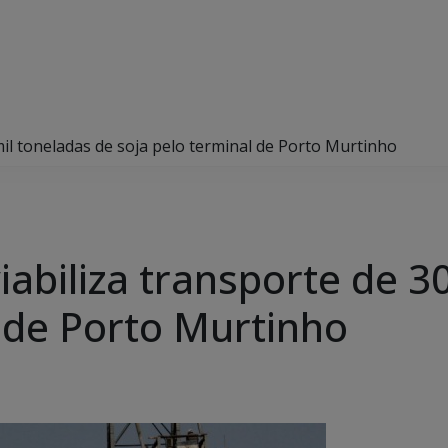
mil toneladas de soja pelo terminal de Porto Murtinho
abiliza transporte de 3
l de Porto Murtinho