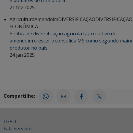
e pomares de citricultura
21 fev 2025
Agricultura
Amendoim
DIVERSIFICAÇÃO
DIVERSIFICAÇÃO
ECONÔMICA
Política de diversificação agrícola faz o cultivo do
amendoim crescer e consolida MS como segundo maior
produtor no país
24 jan 2025
Compartilhe:
LGPD
Fala Servidor