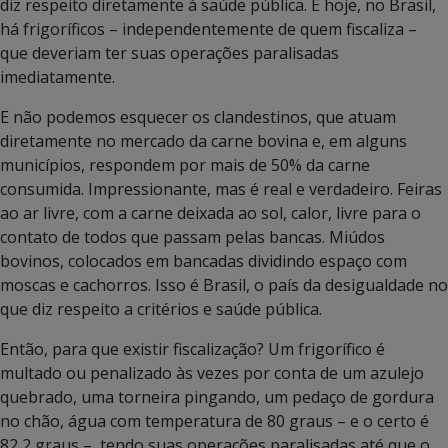
diz respeito diretamente à saúde pública. E hoje, no Brasil,
há frigoríficos – independentemente de quem fiscaliza –
que deveriam ter suas operações paralisadas
imediatamente.
E não podemos esquecer os clandestinos, que atuam
diretamente no mercado da carne bovina e, em alguns
municípios, respondem por mais de 50% da carne
consumida. Impressionante, mas é real e verdadeiro. Feiras
ao ar livre, com a carne deixada ao sol, calor, livre para o
contato de todos que passam pelas bancas. Miúdos
bovinos, colocados em bancadas dividindo espaço com
moscas e cachorros. Isso é Brasil, o país da desigualdade no
que diz respeito a critérios e saúde pública.
Então, para que existir fiscalização? Um frigorífico é
multado ou penalizado às vezes por conta de um azulejo
quebrado, uma torneira pingando, um pedaço de gordura
no chão, água com temperatura de 80 graus – e o certo é
82,2 graus –, tendo suas operações paralisadas até que o