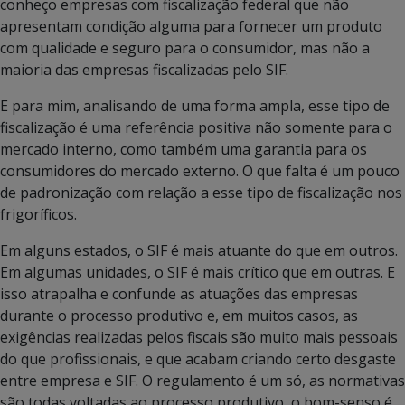
conheço empresas com fiscalização federal que não
apresentam condição alguma para fornecer um produto
com qualidade e seguro para o consumidor, mas não a
maioria das empresas fiscalizadas pelo SIF.
E para mim, analisando de uma forma ampla, esse tipo de
fiscalização é uma referência positiva não somente para o
mercado interno, como também uma garantia para os
consumidores do mercado externo. O que falta é um pouco
de padronização com relação a esse tipo de fiscalização nos
frigoríficos.
Em alguns estados, o SIF é mais atuante do que em outros.
Em algumas unidades, o SIF é mais crítico que em outras. E
isso atrapalha e confunde as atuações das empresas
durante o processo produtivo e, em muitos casos, as
exigências realizadas pelos fiscais são muito mais pessoais
do que profissionais, e que acabam criando certo desgaste
entre empresa e SIF. O regulamento é um só, as normativas
são todas voltadas ao processo produtivo, o bom-senso é