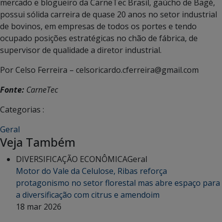
mercado e blogueiro da CarneTec Brasil, gaúcho de Bagé,
possui sólida carreira de quase 20 anos no setor industrial
de bovinos, em empresas de todos os portes e tendo
ocupado posições estratégicas no chão de fábrica, de
supervisor de qualidade a diretor industrial.
Por Celso Ferreira – celsoricardo.cferreira@gmail.com
Fonte:
CarneTec
Categorias :
Geral
Veja Também
DIVERSIFICAÇÃO ECONÔMICA
Geral
Motor do Vale da Celulose, Ribas reforça
protagonismo no setor florestal mas abre espaço para
a diversificação com citrus e amendoim
18 mar 2026