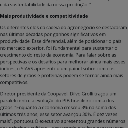
e da sustentabilidade da nossa produção. ”
Mais produtividade e competitividade
Os diferentes elos da cadeia do agronegócio se destacaram
nas últimas décadas por ganhos significativos em
produtividade. Esse diferencial, além de posicionar o país
no mercado exterior, foi fundamental para sustentar o
crescimento do resto da economia. Para falar sobre as
perspectivas e os desafios para melhorar ainda mais esses
índices, o SIAVS apresentou um painel sobre como os
setores de grãos e proteínas podem se tornar ainda mais
competitivos.
Diretor presidente da Coopavel, Dilvo Grolli traçou um
paralelo entre a evolução do PIB brasileiro com a dos
grãos. “Enquanto a economia cresceu 3% na soma dos
últimos três anos, esse setor avançou 30%. É dez vezes
mais”, pontuou. O executivo apresentou grandes números
dos principais cultivos – destacando que isso ocorreu sem