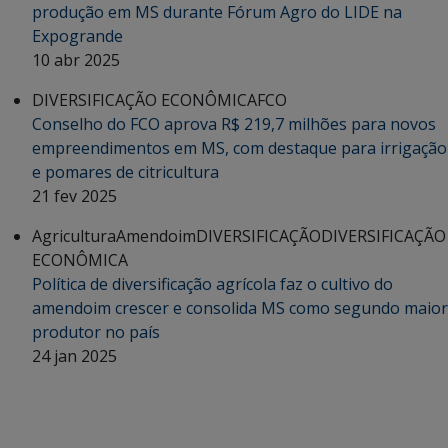
produção em MS durante Fórum Agro do LIDE na
Expogrande
10 abr 2025
DIVERSIFICAÇÃO ECONÔMICA
FCO
Conselho do FCO aprova R$ 219,7 milhões para novos
empreendimentos em MS, com destaque para irrigação
e pomares de citricultura
21 fev 2025
Agricultura
Amendoim
DIVERSIFICAÇÃO
DIVERSIFICAÇÃO
ECONÔMICA
Política de diversificação agrícola faz o cultivo do
amendoim crescer e consolida MS como segundo maior
produtor no país
24 jan 2025