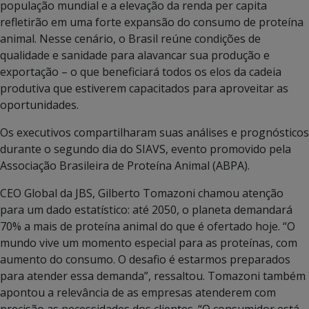
população mundial e a elevação da renda per capita
refletirão em uma forte expansão do consumo de proteína
animal. Nesse cenário, o Brasil reúne condições de
qualidade e sanidade para alavancar sua produção e
exportação – o que beneficiará todos os elos da cadeia
produtiva que estiverem capacitados para aproveitar as
oportunidades.
Os executivos compartilharam suas análises e prognósticos
durante o segundo dia do SIAVS, evento promovido pela
Associação Brasileira de Proteína Animal (ABPA).
CEO Global da JBS, Gilberto Tomazoni chamou atenção
para um dado estatístico: até 2050, o planeta demandará
70% a mais de proteína animal do que é ofertado hoje. “O
mundo vive um momento especial para as proteínas, com
aumento do consumo. O desafio é estarmos preparados
para atender essa demanda”, ressaltou. Tomazoni também
apontou a relevância de as empresas atenderem com
precisão as necessidades dos clientes. “O consumidor está