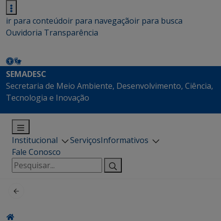
ir para conteúdo
ir para navegação
ir para busca
Ouvidoria
Transparência
SEMADESC
Secretaria de Meio Ambiente, Desenvolvimento, Ciência,
Tecnologia e Inovação
Institucional
Serviços
Informativos
Fale Conosco
Pesquisar
por: