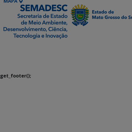
MAPA
SETDIG | Secretaria-
Executiva de
Transformação Digital
get_footer();