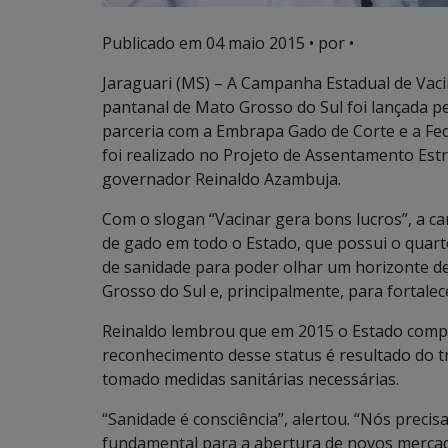
Publicado em
04 maio 2015
• por •
Jaraguari (MS) – A Campanha Estadual de Vaci
pantanal de Mato Grosso do Sul foi lançada p
parceria com a Embrapa Gado de Corte e a Fed
foi realizado no Projeto de Assentamento Estr
governador Reinaldo Azambuja.
Com o slogan “Vacinar gera bons lucros”, a c
de gado em todo o Estado, que possui o quart
de sanidade para poder olhar um horizonte d
Grosso do Sul e, principalmente, para fortale
Reinaldo lembrou que em 2015 o Estado comple
reconhecimento desse status é resultado do t
tomado medidas sanitárias necessárias.
“Sanidade é consciência”, alertou. “Nós preci
fundamental para a abertura de novos mercado