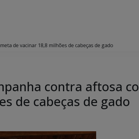
eta de vacinar 18,8 milhões de cabeças de gado
mpanha contra aftosa c
ões de cabeças de gado