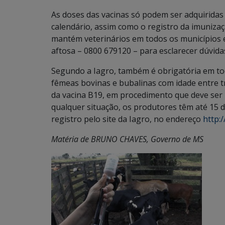
As doses das vacinas só podem ser adquiridas
calendário, assim como o registro da imuniza
mantém veterinários em todos os municípios 
aftosa – 0800 679120 – para esclarecer dúvidas
Segundo a Iagro, também é obrigatória em tod
fêmeas bovinas e bubalinas com idade entre t
da vacina B19, em procedimento que deve ser 
qualquer situação, os produtores têm até 15 d
registro pelo site da Iagro, no endereço
http:
Matéria de BRUNO CHAVES, Governo de MS