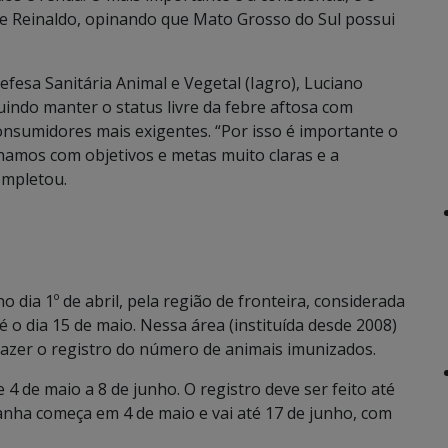
se Reinaldo, opinando que Mato Grosso do Sul possui
efesa Sanitária Animal e Vegetal (Iagro), Luciano
indo manter o status livre da febre aftosa com
nsumidores mais exigentes. “Por isso é importante o
lhamos com objetivos e metas muito claras e a
ompletou.
dia 1º de abril, pela região de fronteira, considerada
 o dia 15 de maio. Nessa área (instituída desde 2008)
fazer o registro do número de animais imunizados.
 4 de maio a 8 de junho. O registro deve ser feito até
anha começa em 4 de maio e vai até 17 de junho, com