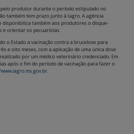
 pelo produtor durante o período estipulado no
ção também tem prazo junto à Iagro. A agência
e disponibiliza também aos produtores o disque-
 e orientar os pecuaristas.
o o Estado a vacinação contra a brucelose para
rês e oito meses, com a aplicação de uma única dose
realizado por um médico veterinário credenciado. Em
ias após o fim do período de vacinação para fazer o
//www.iagro.ms.gov.br
.