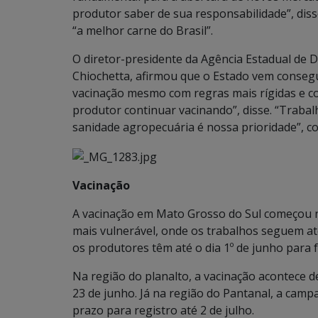
produtor saber de sua responsabilidade”, dis
“a melhor carne do Brasil”.
O diretor-presidente da Agência Estadual de D
Chiochetta, afirmou que o Estado vem consegu
vacinação mesmo com regras mais rígidas e co
produtor continuar vacinando”, disse. “Traba
sanidade agropecuária é nossa prioridade”, c
Vacinação
A vacinação em Mato Grosso do Sul começou no 
mais vulnerável, onde os trabalhos seguem até
os produtores têm até o dia 1º de junho para 
Na região do planalto, a vacinação acontece de
23 de junho. Já na região do Pantanal, a camp
prazo para registro até 2 de julho.