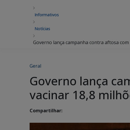
Informativos
Notícias
Governo lança campanha contra aftosa com m
Geral
Governo lança ca
vacinar 18,8 milh
Compartilhar: