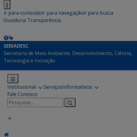
ir para conteúdo
ir para navegação
ir para busca
Ouvidoria
Transparência
SEMADESC
Secretaria de Meio Ambiente, Desenvolvimento, Ciência,
Tecnologia e Inovação
Institucional
Serviços
Informativos
Fale Conosco
Pesquisar
por: