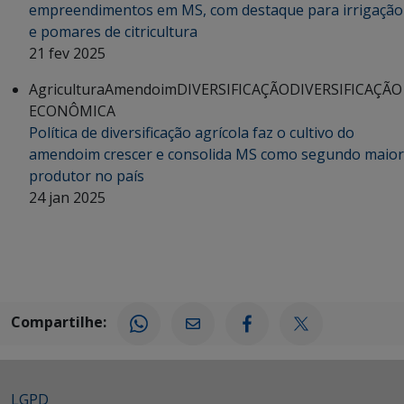
empreendimentos em MS, com destaque para irrigação
e pomares de citricultura
21 fev 2025
Agricultura
Amendoim
DIVERSIFICAÇÃO
DIVERSIFICAÇÃO
ECONÔMICA
Política de diversificação agrícola faz o cultivo do
amendoim crescer e consolida MS como segundo maior
produtor no país
24 jan 2025
Compartilhe:
LGPD