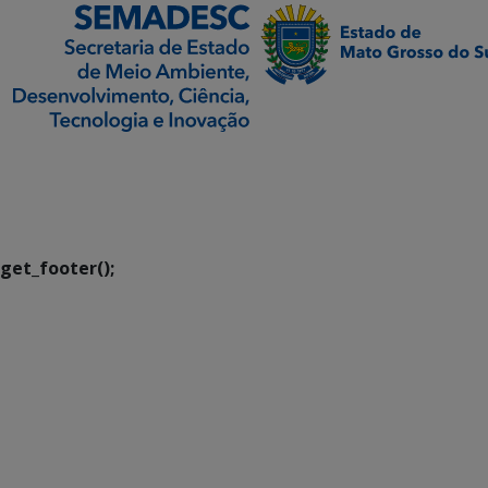
SETDIG | Secretaria-
Executiva de
Transformação Digital
get_footer();