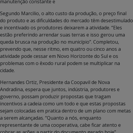
manutenção constante e
Segundo Marcilio, o alto custo da produção, o preço final
do produto e as dificuldades do mercado têm desestimulado
e incentivado os produtores deixarem a atividade. “Eles
estão preferindo arrendar suas terras e isso gerou uma
queda brusca na produção no município”. Completou,
prevendo que, nesse ritmo, em quatro ou cinco anos a
atividade pode cessar em Novo Horizonte do Sul e os
problemas com o êxodo rural podem se multiplicar na
cidade.
Hernandes Ortiz, Presidente da Coopavil de Nova
Andradina, espera que juntos, indústria, produtores e
governo, possam produzir propostas que tragam
incentivos a cadeia como um todo e que estas propostas
sejam colocadas em pratica dentro de um plano com metas
a serem alcançadas. “Quanto a nós, enquanto
representante de uma cooperativa, cabe ficar atento e
cobrar as ações a partir do documento gerado hoje”.