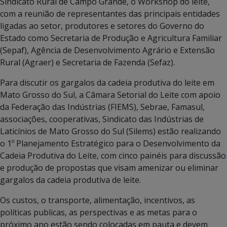
Sindicato Rural de Campo Grande, o Workshop do leite,
com a reunião de representantes das principais entidades
ligadas ao setor, produtores e setores do Governo do
Estado como Secretaria de Produção e Agricultura Familiar
(Sepaf), Agência de Desenvolvimento Agrário e Extensão
Rural (Agraer) e Secretaria de Fazenda (Sefaz).
Para discutir os gargalos da cadeia produtiva do leite em
Mato Grosso do Sul, a Câmara Setorial do Leite com apoio
da Federação das Indústrias (FIEMS), Sebrae, Famasul,
associações, cooperativas, Sindicato das Indústrias de
Laticínios de Mato Grosso do Sul (Silems) estão realizando
o 1º Planejamento Estratégico para o Desenvolvimento da
Cadeia Produtiva do Leite, com cinco painéis para discussão
e produção de propostas que visam amenizar ou eliminar
gargalos da cadeia produtiva de leite.
Os custos, o transporte, alimentação, incentivos, as
políticas publicas, as perspectivas e as metas para o
próximo ano estão sendo colocadas em pauta e devem