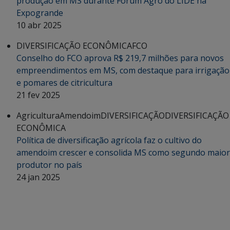
produção em MS durante Fórum Agro do LIDE na
Expogrande
10 abr 2025
DIVERSIFICAÇÃO ECONÔMICA
FCO
Conselho do FCO aprova R$ 219,7 milhões para novos
empreendimentos em MS, com destaque para irrigação
e pomares de citricultura
21 fev 2025
Agricultura
Amendoim
DIVERSIFICAÇÃO
DIVERSIFICAÇÃO
ECONÔMICA
Política de diversificação agrícola faz o cultivo do
amendoim crescer e consolida MS como segundo maior
produtor no país
24 jan 2025