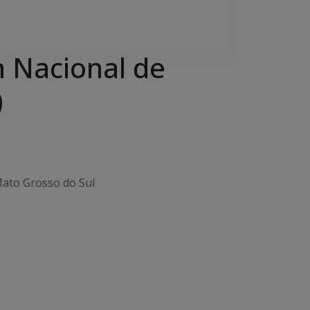
 Nacional de
)
Mato Grosso do Sul