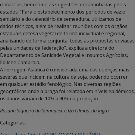
climáticas, bem como as sugestões encaminhadas pelos
estados. “Para o estabelecimento dos períodos de vazio
sanitário e do calendário de semeadura, utilizamos de
dados técnicos, além de realizar reuniões com os órgãos
estaduais defesa vegetal de forma individual e regional,
analisando de forma conjunta, todas as propostas enviadas
pelas unidades da federação”, explica a diretora do
Departamento de Sanidade Vegetal e Insumos Agrícolas,
Edilene Cambraia.
A Ferrugem Asiática é considerada uma das doenças mais
severas que incidem na cultura da soja, podendo ocorrer
em qualquer estádio fenológico. Nas diversas regiões
geográficas onde a praga foi relatada em níveis epidêmicos,
os danos variam de 10% a 90% da produção.
Rosana Siqueira da Semadesc e Iza Olmos, da Iagro
Categorias :
Agricultura
,
Geral
,
IAGRO
,
VAZIO SANITÁRIO