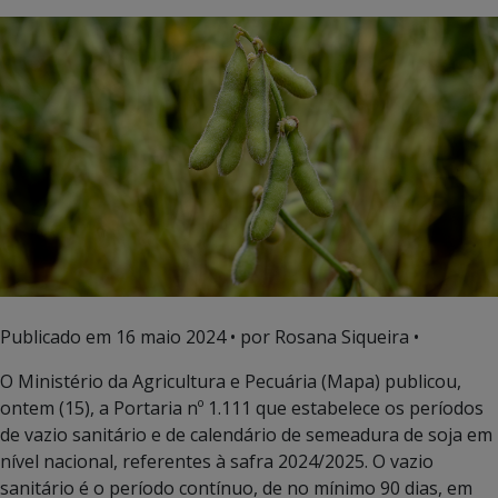
Publicado em
16 maio 2024
• por Rosana Siqueira •
O Ministério da Agricultura e Pecuária (Mapa) publicou,
ontem (15), a Portaria nº 1.111 que estabelece os períodos
de vazio sanitário e de calendário de semeadura de soja em
nível nacional, referentes à safra 2024/2025. O vazio
sanitário é o período contínuo, de no mínimo 90 dias, em