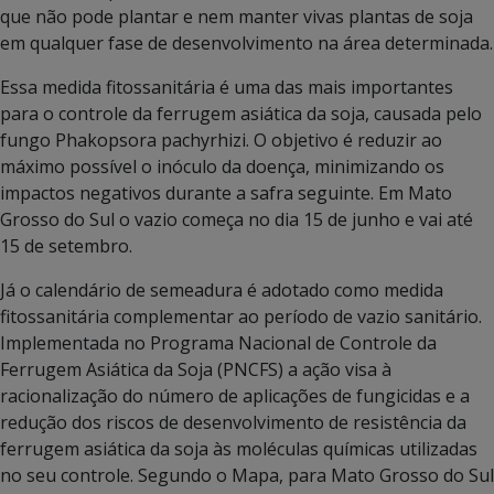
que não pode plantar e nem manter vivas plantas de soja
em qualquer fase de desenvolvimento na área determinada.
Essa medida fitossanitária é uma das mais importantes
para o controle da ferrugem asiática da soja, causada pelo
fungo Phakopsora pachyrhizi. O objetivo é reduzir ao
máximo possível o inóculo da doença, minimizando os
impactos negativos durante a safra seguinte. Em Mato
Grosso do Sul o vazio começa no dia 15 de junho e vai até
15 de setembro.
Já o calendário de semeadura é adotado como medida
fitossanitária complementar ao período de vazio sanitário.
Implementada no Programa Nacional de Controle da
Ferrugem Asiática da Soja (PNCFS) a ação visa à
racionalização do número de aplicações de fungicidas e a
redução dos riscos de desenvolvimento de resistência da
ferrugem asiática da soja às moléculas químicas utilizadas
no seu controle. Segundo o Mapa, para Mato Grosso do Sul