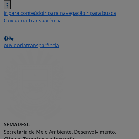
ir para conteúdo
ir para navegação
ir para busca
Ouvidoria
Transparência
ouvidoria
transparência
SEMADESC
Secretaria de Meio Ambiente, Desenvolvimento,