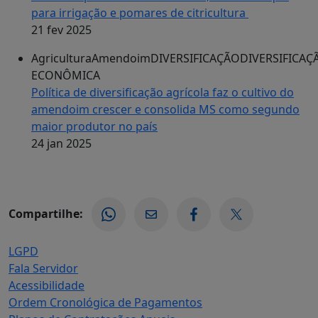
para irrigação e pomares de citricultura
21 fev 2025
Agricultura
Amendoim
DIVERSIFICAÇÃO
DIVERSIFICAÇ
ECONÔMICA
Política de diversificação agrícola faz o cultivo do
amendoim crescer e consolida MS como segundo
maior produtor no país
24 jan 2025
Compartilhe:
LGPD
Fala Servidor
Acessibilidade
Ordem Cronológica de Pagamentos