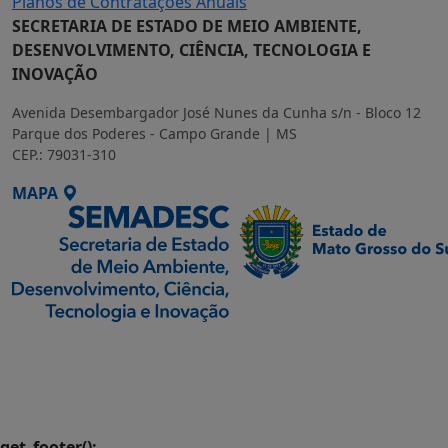
Planos de Contratações Anuais
SECRETARIA DE ESTADO DE MEIO AMBIENTE,
DESENVOLVIMENTO, CIÊNCIA, TECNOLOGIA E
INOVAÇÃO
Avenida Desembargador José Nunes da Cunha s/n - Bloco 12
Parque dos Poderes - Campo Grande | MS
CEP.: 79031-310
MAPA
SETDIG | Secretaria-
Executiva de
Transformação Digital
get_footer();