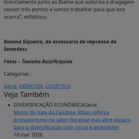
licenciamento junto ao Ibama que autoriza a dragagem
nesses três pontos e vamos trabalhar para que isso
ocorra”, enfatizou.
Rosana Siqueira, da assessoria de imprensa da
Semadesc
Fotos – Toninho Ruiz/Arquivo
Categorias :
Geral
,
HIDROVIA
,
LOGÍSTICA
Veja Também
DIVERSIFICAÇÃO ECONÔMICA
Geral
Motor do Vale da Celulose, Ribas reforça
protagonismo no setor florestal mas abre espaço
para a diversificação com citrus e amendoim
18 mar 2026