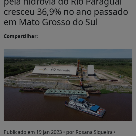
pela hidrovia do Rio Paraguai
cresceu 36,9% no ano passado
em Mato Grosso do Sul
Compartilhar:
Publicado em
19 jan 2023
• por Rosana Siqueira •