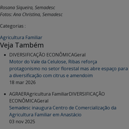
Rosana Siqueira, Semadesc
Fotos: Ana Christina, Semadesc
Categorias :
Agricultura Familiar
Veja Também
DIVERSIFICAÇÃO ECONÔMICA
Geral
Motor do Vale da Celulose, Ribas reforça
protagonismo no setor florestal mas abre espaço para
a diversificação com citrus e amendoim
18 mar 2026
AGRAER
Agricultura Familiar
DIVERSIFICAÇÃO
ECONÔMICA
Geral
Semadesc inaugura Centro de Comercialização da
Agricultura Familiar em Anastácio
03 nov 2025