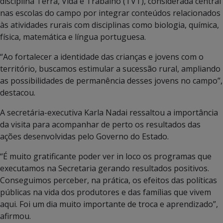
disciplina Terra, Vida e Trabalho (TVT), considerada central
nas escolas do campo por integrar conteúdos relacionados
às atividades rurais com disciplinas como biologia, química,
física, matemática e língua portuguesa.
“Ao fortalecer a identidade das crianças e jovens com o
território, buscamos estimular a sucessão rural, ampliando
as possibilidades de permanência desses jovens no campo”,
destacou.
A secretária-executiva Karla Nadai ressaltou a importância
da visita para acompanhar de perto os resultados das
ações desenvolvidas pelo Governo do Estado.
“É muito gratificante poder ver in loco os programas que
executamos na Secretaria gerando resultados positivos.
Conseguimos perceber, na prática, os efeitos das políticas
públicas na vida dos produtores e das famílias que vivem
aqui. Foi um dia muito importante de troca e aprendizado”,
afirmou.