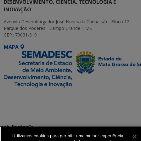
DESENVOLVIMENTO, CIÊNCIA, TECNOLOGIA E
INOVAÇÃO
Avenida Desembargador José Nunes da Cunha s/n - Bloco 12
Parque dos Poderes - Campo Grande | MS
CEP.: 79031-310
MAPA
SETDIG | Secretaria-
Executiva de
Transformação Digital
get_footer();
Utilizamos cookies para permitir uma melhor experiência