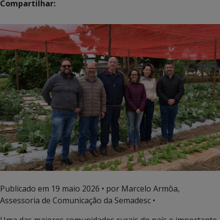
Compartilhar:
Publicado em
19 maio 2026
• por Marcelo Armôa,
Assessoria de Comunicação da Semadesc •
Uma das maiores comunidades rurais do país e importante