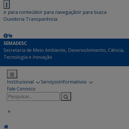
ir para conteúdo
ir para navegação
ir para busca
Ouvidoria
Transparência
SEMADESC
Secretaria de Meio Ambiente, Desenvolvimento, Ciência,
Tecnologia e Inovação
Institucional
Serviços
Informativos
Fale Conosco
Pesquisar
por: