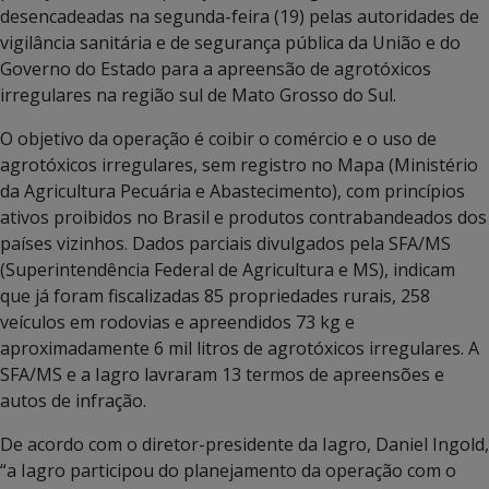
desencadeadas na segunda-feira (19) pelas autoridades de
vigilância sanitária e de segurança pública da União e do
Governo do Estado para a apreensão de agrotóxicos
irregulares na região sul de Mato Grosso do Sul.
O objetivo da operação é coibir o comércio e o uso de
agrotóxicos irregulares, sem registro no Mapa (Ministério
da Agricultura Pecuária e Abastecimento), com princípios
ativos proibidos no Brasil e produtos contrabandeados dos
países vizinhos. Dados parciais divulgados pela SFA/MS
(Superintendência Federal de Agricultura e MS), indicam
que já foram fiscalizadas 85 propriedades rurais, 258
veículos em rodovias e apreendidos 73 kg e
aproximadamente 6 mil litros de agrotóxicos irregulares. A
SFA/MS e a Iagro lavraram 13 termos de apreensões e
autos de infração.
De acordo com o diretor-presidente da Iagro, Daniel Ingold,
“a Iagro participou do planejamento da operação com o