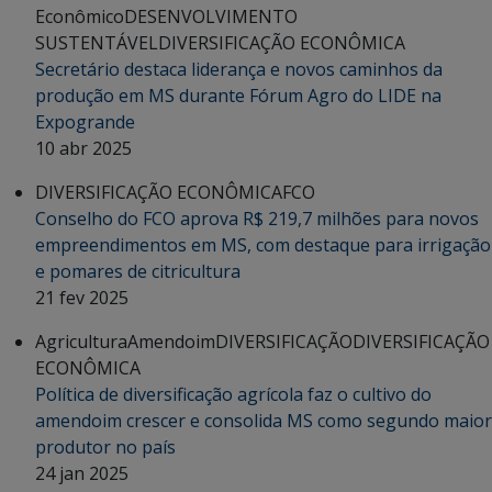
Econômico
DESENVOLVIMENTO
SUSTENTÁVEL
DIVERSIFICAÇÃO ECONÔMICA
Secretário destaca liderança e novos caminhos da
produção em MS durante Fórum Agro do LIDE na
Expogrande
10 abr 2025
DIVERSIFICAÇÃO ECONÔMICA
FCO
Conselho do FCO aprova R$ 219,7 milhões para novos
empreendimentos em MS, com destaque para irrigação
e pomares de citricultura
21 fev 2025
Agricultura
Amendoim
DIVERSIFICAÇÃO
DIVERSIFICAÇÃO
ECONÔMICA
Política de diversificação agrícola faz o cultivo do
amendoim crescer e consolida MS como segundo maior
produtor no país
24 jan 2025