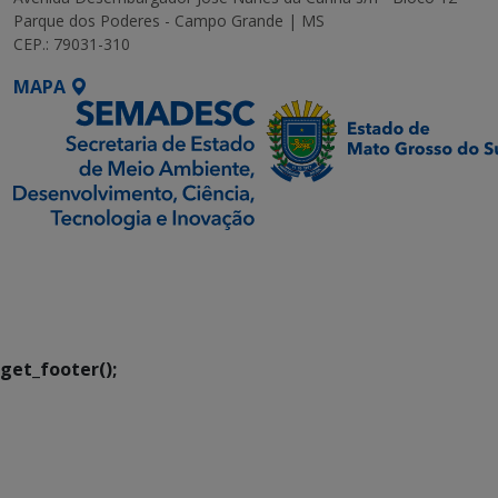
Parque dos Poderes - Campo Grande | MS
CEP.: 79031-310
MAPA
SETDIG | Secretaria-
Executiva de
Transformação Digital
get_footer();