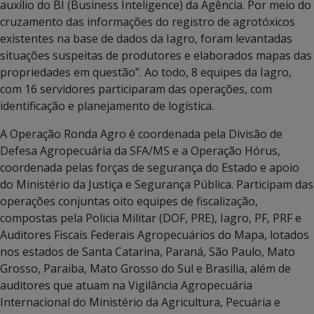
auxílio do BI (Business Inteligence) da Agência. Por meio do
cruzamento das informações do registro de agrotóxicos
existentes na base de dados da Iagro, foram levantadas
situações suspeitas de produtores e elaborados mapas das
propriedades em questão”. Ao todo, 8 equipes da Iagro,
com 16 servidores participaram das operações, com
identificação e planejamento de logística.
A Operação Ronda Agro é coordenada pela Divisão de
Defesa Agropecuária da SFA/MS e a Operação Hórus,
coordenada pelas forças de segurança do Estado e apoio
do Ministério da Justiça e Segurança Pública. Participam das
operações conjuntas oito equipes de fiscalização,
compostas pela Policia Militar (DOF, PRE), Iagro, PF, PRF e
Auditores Fiscais Federais Agropecuários do Mapa, lotados
nos estados de Santa Catarina, Paraná, São Paulo, Mato
Grosso, Paraiba, Mato Grosso do Sul e Brasilia, além de
auditores que atuam na Vigilância Agropecuária
Internacional do Ministério da Agricultura, Pecuária e