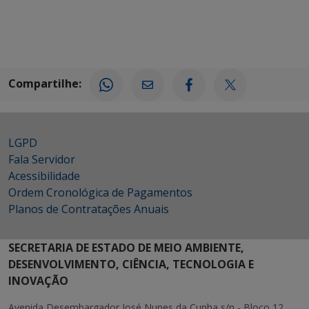
Compartilhe:
LGPD
Fala Servidor
Acessibilidade
Ordem Cronológica de Pagamentos
Planos de Contratações Anuais
SECRETARIA DE ESTADO DE MEIO AMBIENTE,
DESENVOLVIMENTO, CIÊNCIA, TECNOLOGIA E
INOVAÇÃO
Avenida Desembargador José Nunes da Cunha s/n - Bloco 12