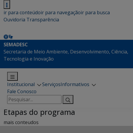
ir para conteúdo
ir para navegação
ir para busca
Ouvidoria
Transparência
SEMADESC
Secretaria de Meio Ambiente, Desenvolvimento, Ciência,
Tecnologia e Inovação
Institucional
Serviços
Informativos
Fale Conosco
Pesquisar
por:
Etapas do programa
mais conteudos