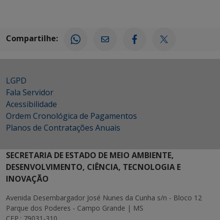
Compartilhe:
LGPD
Fala Servidor
Acessibilidade
Ordem Cronológica de Pagamentos
Planos de Contratações Anuais
SECRETARIA DE ESTADO DE MEIO AMBIENTE,
DESENVOLVIMENTO, CIÊNCIA, TECNOLOGIA E
INOVAÇÃO
Avenida Desembargador José Nunes da Cunha s/n - Bloco 12
Parque dos Poderes - Campo Grande | MS
CEP.: 79031-310