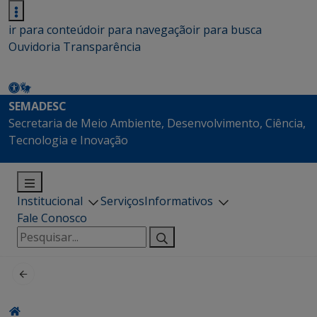
ir para conteúdo
ir para navegação
ir para busca
Ouvidoria
Transparência
SEMADESC
Secretaria de Meio Ambiente, Desenvolvimento, Ciência,
Tecnologia e Inovação
Institucional
Serviços
Informativos
Fale Conosco
Pesquisar
por: