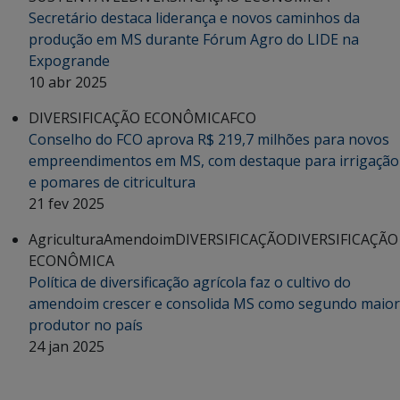
Secretário destaca liderança e novos caminhos da
produção em MS durante Fórum Agro do LIDE na
Expogrande
10 abr 2025
DIVERSIFICAÇÃO ECONÔMICA
FCO
Conselho do FCO aprova R$ 219,7 milhões para novos
empreendimentos em MS, com destaque para irrigação
e pomares de citricultura
21 fev 2025
Agricultura
Amendoim
DIVERSIFICAÇÃO
DIVERSIFICAÇÃO
ECONÔMICA
Política de diversificação agrícola faz o cultivo do
amendoim crescer e consolida MS como segundo maior
produtor no país
24 jan 2025