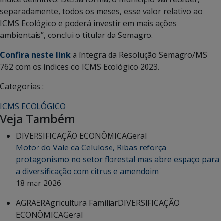
separadamente, todos os meses, esse valor relativo ao
ICMS Ecológico e poderá investir em mais ações
ambientais”, conclui o titular da Semagro.
Confira neste link
a íntegra da Resolução Semagro/MS
762 com os índices do ICMS Ecológico 2023.
Categorias :
ICMS ECOLÓGICO
Veja Também
DIVERSIFICAÇÃO ECONÔMICA
Geral
Motor do Vale da Celulose, Ribas reforça
protagonismo no setor florestal mas abre espaço para
a diversificação com citrus e amendoim
18 mar 2026
AGRAER
Agricultura Familiar
DIVERSIFICAÇÃO
ECONÔMICA
Geral