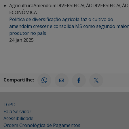
Agricultura
Amendoim
DIVERSIFICAÇÃO
DIVERSIFICAÇÃO
ECONÔMICA
Política de diversificação agrícola faz o cultivo do
amendoim crescer e consolida MS como segundo maior
produtor no país
24 jan 2025
Compartilhe:
LGPD
Fala Servidor
Acessibilidade
Ordem Cronológica de Pagamentos