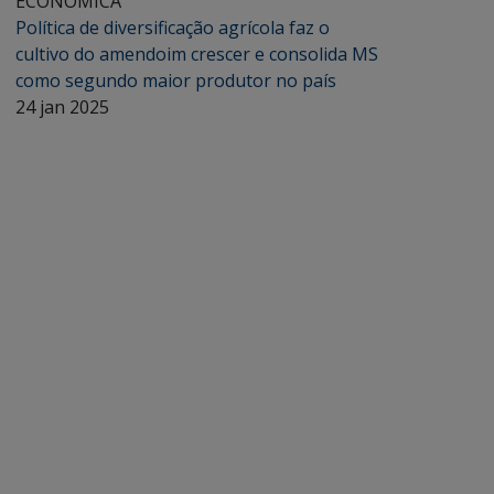
ECONÔMICA
Política de diversificação agrícola faz o
cultivo do amendoim crescer e consolida MS
como segundo maior produtor no país
24 jan 2025