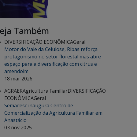
eja Também
DIVERSIFICAÇÃO ECONÔMICA
Geral
Motor do Vale da Celulose, Ribas reforça
protagonismo no setor florestal mas abre
espaço para a diversificação com citrus e
amendoim
18 mar 2026
AGRAER
Agricultura Familiar
DIVERSIFICAÇÃO
ECONÔMICA
Geral
Semadesc inaugura Centro de
Comercialização da Agricultura Familiar em
Anastácio
03 nov 2025