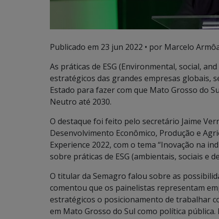
Publicado em
23 jun 2022
• por Marcelo Armôa
As práticas de ESG (Environmental, social, a
estratégicos das grandes empresas globais, s
Estado para fazer com que Mato Grosso do Su
Neutro até 2030.
O destaque foi feito pelo secretário Jaime Ve
Desenvolvimento Econômico, Produção e Agricu
Experience 2022, com o tema “Inovação na indús
sobre práticas de ESG (ambientais, sociais e d
O titular da Semagro falou sobre as possibili
comentou que os painelistas representam em
estratégicos o posicionamento de trabalhar c
em Mato Grosso do Sul como política pública.