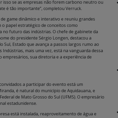
r isso se as empresas não forem carbono neutro ou
ate é tão importante”, completou Verruck.
 de game dinâmico e interativo e reuniu grandes
 o papel estratégico de conceitos como
 no futuro das indústrias. O chefe de gabinete da
 nome do presidente Sérgio Longen, destacou a
o Sul, Estado que avança a passos largos rumo ao
s Indústrias, mais uma vez, está na vanguarda dessa
empresários, sua diretoria e a experiência de
onvidados a participar do evento está um
iranda, é natural do município de Aquidauana, e
Federal de Mato Grosso do Sul (UFMS). O empresário
onal estadunidense.
resa está instalada, reaproveitamento de água e