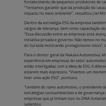
fortalecimento de pequenos produtores de cac
“Tentamos garantir que da produção do caca
impacto no meio ambiente”, ressaltou Liel Mi
Dentro da estratégia ESG da empresa também
cargos de liderança, bem como capacitação de 
“Essa discussão entre as empresas está avanç
iniciativa privada e governo. Não temos no 
do Sul está mostrando protagonismo nisso”, d
Para o diretor geral da Nakata Automotiva, M
experiência em empresas do setor automotivo,
estão interligadas com a ideia de ESG. A difer
estarem mais expressos. “Vivemos um momento 
tiver uma ação ESG”, pontuou.
Também do ramo automotivo, o presidente da
estratégias socioambientais e de governança 
empresas que já tinham isso no DNA tomaram
salientou.