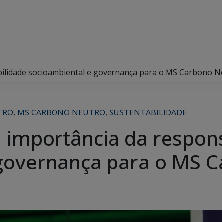
abilidade socioambiental e governança para o MS Carbono N
TRO
,
MS CARBONO NEUTRO
,
SUSTENTABILIDADE
a importância da respon
 governança para o MS 