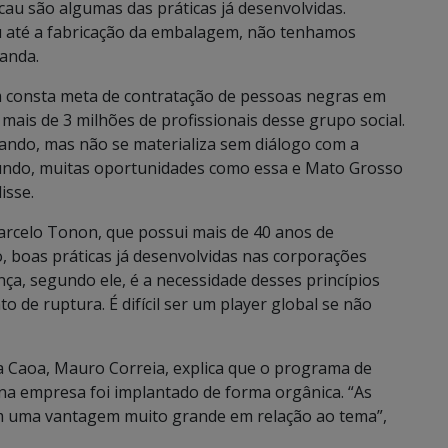
au são algumas das práticas já desenvolvidas.
u até a fabricação da embalagem, não tenhamos
randa.
 consta meta de contratação de pessoas negras em
mais de 3 milhões de profissionais desse grupo social.
ando, mas não se materializa sem diálogo com a
mundo, muitas oportunidades como essa e Mato Grosso
isse.
arcelo Tonon, que possui mais de 40 anos de
 boas práticas já desenvolvidas nas corporações
ença, segundo ele, é a necessidade desses princípios
de ruptura. É difícil ser um player global se não
 Caoa, Mauro Correia, explica que o programa de
na empresa foi implantado de forma orgânica. “As
 uma vantagem muito grande em relação ao tema”,