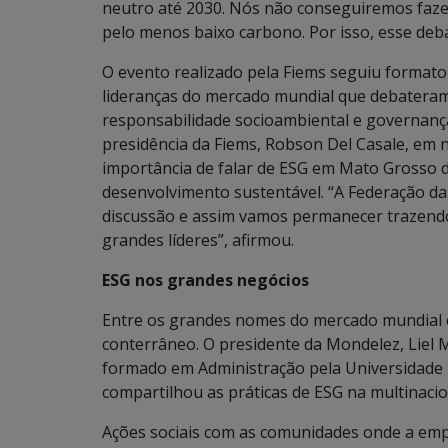
neutro até 2030. Nós não conseguiremos faze
pelo menos baixo carbono. Por isso, esse deb
O evento realizado pela Fiems seguiu formato
lideranças do mercado mundial que debateram
responsabilidade socioambiental e governança
presidência da Fiems, Robson Del Casale, em
importância de falar de ESG em Mato Grosso d
desenvolvimento sustentável. “A Federação da
discussão e assim vamos permanecer trazendo 
grandes líderes”, afirmou.
ESG nos grandes negócios
Entre os grandes nomes do mercado mundial c
conterrâneo. O presidente da Mondelez, Liel M
formado em Administração pela Universidade 
compartilhou as práticas de ESG na multinaci
Ações sociais com as comunidades onde a emp