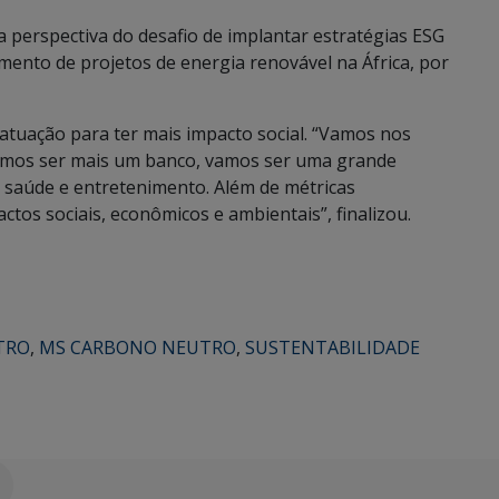
a perspectiva do desafio de implantar estratégias ESG
amento de projetos de energia renovável na África, por
 atuação para ter mais impacto social. “Vamos nos
vamos ser mais um banco, vamos ser uma grande
 saúde e entretenimento. Além de métricas
actos sociais, econômicos e ambientais”, finalizou.
TRO
,
MS CARBONO NEUTRO
,
SUSTENTABILIDADE