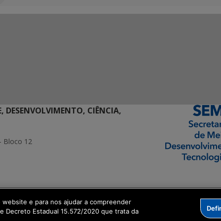
E, DESENVOLVIMENTO, CIÊNCIA,
- Bloco 12
ormação Digital
o website e para nos ajudar a compreender
Defi
me Decreto Estadual 15.572/2020 que trata da