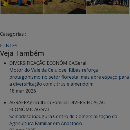
Categorias :
FUNLES
Veja Também
DIVERSIFICAÇÃO ECONÔMICA
Geral
Motor do Vale da Celulose, Ribas reforça
protagonismo no setor florestal mas abre espaço para
a diversificação com citrus e amendoim
18 mar 2026
AGRAER
Agricultura Familiar
DIVERSIFICAÇÃO
ECONÔMICA
Geral
Semadesc inaugura Centro de Comercialização da
Agricultura Familiar em Anastácio