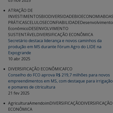
03 nov 2025
ATRAÇÃO DE
INVESTIMENTOS
BIODIVERSIDADE
BIOECONOMIA
BOA
PRÁTICAS
CELULOSE
CONFIABILIDADE
Desenvolvimento
Econômico
DESENVOLVIMENTO
SUSTENTÁVEL
DIVERSIFICAÇÃO ECONÔMICA
Secretário destaca liderança e novos caminhos da
produção em MS durante Fórum Agro do LIDE na
Expogrande
10 abr 2025
DIVERSIFICAÇÃO ECONÔMICA
FCO
Conselho do FCO aprova R$ 219,7 milhões para novos
empreendimentos em MS, com destaque para irrigação
e pomares de citricultura
21 fev 2025
Agricultura
Amendoim
DIVERSIFICAÇÃO
DIVERSIFICAÇÃO
ECONÔMICA