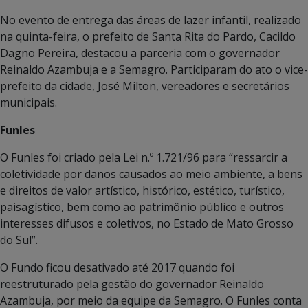
No evento de entrega das áreas de lazer infantil, realizado
na quinta-feira, o prefeito de Santa Rita do Pardo, Cacildo
Dagno Pereira, destacou a parceria com o governador
Reinaldo Azambuja e a Semagro. Participaram do ato o vice-
prefeito da cidade, José Milton, vereadores e secretários
municipais.
Funles
O Funles foi criado pela Lei n.º 1.721/96 para “ressarcir a
coletividade por danos causados ao meio ambiente, a bens
e direitos de valor artístico, histórico, estético, turístico,
paisagístico, bem como ao patrimônio público e outros
interesses difusos e coletivos, no Estado de Mato Grosso
do Sul”.
O Fundo ficou desativado até 2017 quando foi
reestruturado pela gestão do governador Reinaldo
Azambuja, por meio da equipe da Semagro. O Funles conta