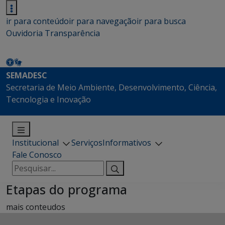
ir para conteúdo
ir para navegação
ir para busca
Ouvidoria
Transparência
SEMADESC
Secretaria de Meio Ambiente, Desenvolvimento, Ciência,
Tecnologia e Inovação
Institucional
Serviços
Informativos
Fale Conosco
Pesquisar
por:
Etapas do programa
mais conteudos