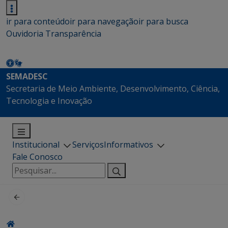
ir para conteúdo
ir para navegação
ir para busca
Ouvidoria
Transparência
SEMADESC
Secretaria de Meio Ambiente, Desenvolvimento, Ciência,
Tecnologia e Inovação
Institucional
Serviços
Informativos
Fale Conosco
Pesquisar
por: