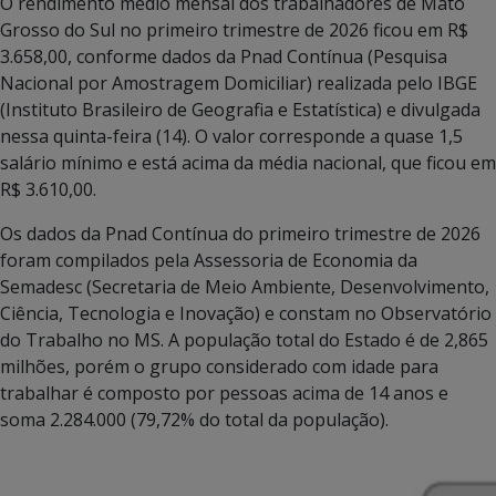
O rendimento médio mensal dos trabalhadores de Mato
Grosso do Sul no primeiro trimestre de 2026 ficou em R$
3.658,00, conforme dados da Pnad Contínua (Pesquisa
Nacional por Amostragem Domiciliar) realizada pelo IBGE
(Instituto Brasileiro de Geografia e Estatística) e divulgada
nessa quinta-feira (14). O valor corresponde a quase 1,5
salário mínimo e está acima da média nacional, que ficou em
R$ 3.610,00.
Os dados da Pnad Contínua do primeiro trimestre de 2026
foram compilados pela Assessoria de Economia da
Semadesc (Secretaria de Meio Ambiente, Desenvolvimento,
Ciência, Tecnologia e Inovação) e constam no Observatório
do Trabalho no MS. A população total do Estado é de 2,865
milhões, porém o grupo considerado com idade para
trabalhar é composto por pessoas acima de 14 anos e
soma 2.284.000 (79,72% do total da população).