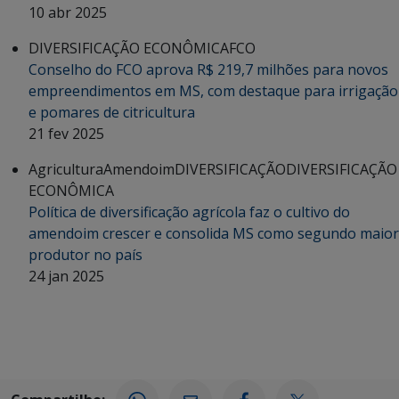
10 abr 2025
DIVERSIFICAÇÃO ECONÔMICA
FCO
Conselho do FCO aprova R$ 219,7 milhões para novos
empreendimentos em MS, com destaque para irrigação
e pomares de citricultura
21 fev 2025
Agricultura
Amendoim
DIVERSIFICAÇÃO
DIVERSIFICAÇÃO
ECONÔMICA
Política de diversificação agrícola faz o cultivo do
amendoim crescer e consolida MS como segundo maior
produtor no país
24 jan 2025