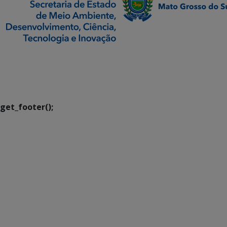
SETDIG | Secretaria-
Executiva de
Transformação Digital
get_footer();