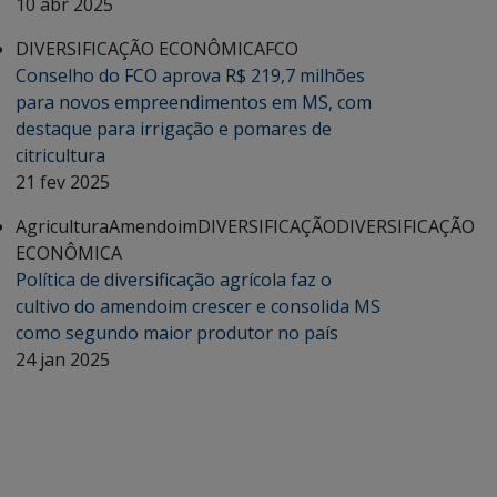
10 abr 2025
DIVERSIFICAÇÃO ECONÔMICA
FCO
Conselho do FCO aprova R$ 219,7 milhões
para novos empreendimentos em MS, com
destaque para irrigação e pomares de
citricultura
21 fev 2025
Agricultura
Amendoim
DIVERSIFICAÇÃO
DIVERSIFICAÇÃO
ECONÔMICA
Política de diversificação agrícola faz o
cultivo do amendoim crescer e consolida MS
como segundo maior produtor no país
24 jan 2025