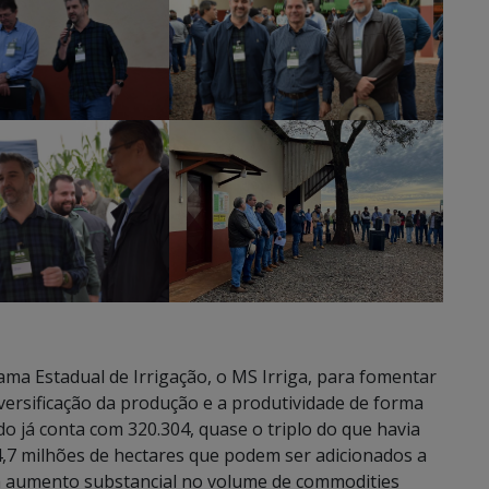
a Estadual de Irrigação, o MS Irriga, para fomentar
versificação da produção e a produtividade de forma
o já conta com 320.304, quase o triplo do que havia
 4,7 milhões de hectares que podem ser adicionados a
um aumento substancial no volume de commodities