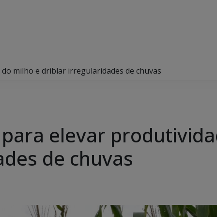
 do milho e driblar irregularidades de chuvas
 para elevar produtivid
dades de chuvas