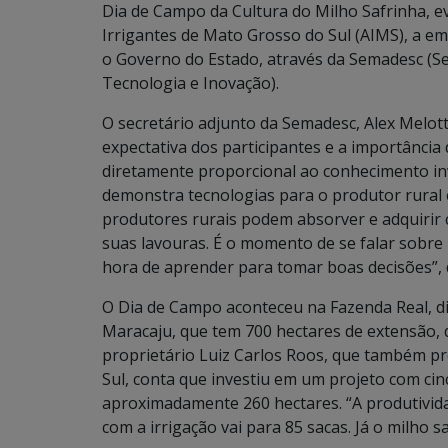
Dia de Campo da Cultura do Milho Safrinha, 
Irrigantes de Mato Grosso do Sul (AIMS), a em
o Governo do Estado, através da Semadesc (Se
Tecnologia e Inovação).
O secretário adjunto da Semadesc, Alex Melot
expectativa dos participantes e a importância
diretamente proporcional ao conhecimento inve
demonstra tecnologias para o produtor rural 
produtores rurais podem absorver e adquirir
suas lavouras. É o momento de se falar sobre
hora de aprender para tomar boas decisões”, 
O Dia de Campo aconteceu na Fazenda Real, di
Maracaju, que tem 700 hectares de extensão, 
proprietário Luiz Carlos Roos, que também pr
Sul, conta que investiu em um projeto com cin
aproximadamente 260 hectares. “A produtivida
com a irrigação vai para 85 sacas. Já o milho s