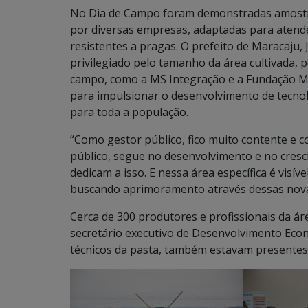
No Dia de Campo foram demonstradas amostra
por diversas empresas, adaptadas para atender
resistentes a pragas. O prefeito de Maracaju,
privilegiado pelo tamanho da área cultivada, 
campo, como a MS Integração e a Fundação MS
para impulsionar o desenvolvimento de tecnol
para toda a população.
“Como gestor público, fico muito contente e 
público, segue no desenvolvimento e no cres
dedicam a isso. E nessa área específica é visí
buscando aprimoramento através dessas novas
Cerca de 300 produtores e profissionais da á
secretário executivo de Desenvolvimento Econ
técnicos da pasta, também estavam presentes