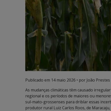
Publicado em
14 maio 2026
• por João Prestes 
As mudanças climáticas têm causado irregular
regional e os períodos de maiores ou menores 
sul-mato-grossenses para driblar essas incer
produtor rural Luiz Carlos Roos, de Maracaju,