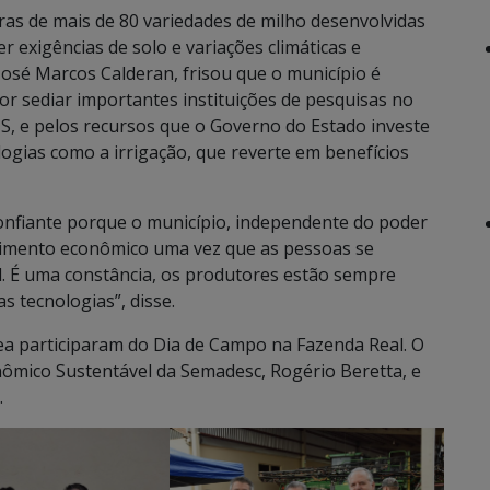
s de mais de 80 variedades de milho desenvolvidas
 exigências de solo e variações climáticas e
 José Marcos Calderan, frisou que o município é
por sediar importantes instituições de pesquisas no
, e pelos recursos que o Governo do Estado investe
ogias como a irrigação, que reverte em benefícios
confiante porque o município, independente do poder
cimento econômico uma vez que as pessoas se
vel. É uma constância, os produtores estão sempre
 tecnologias”, disse.
rea participaram do Dia de Campo na Fazenda Real. O
ômico Sustentável da Semadesc, Rogério Beretta, e
.