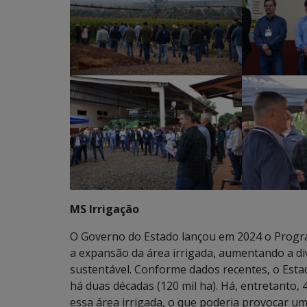
MS Irrigação
O Governo do Estado lançou em 2024 o Program
a expansão da área irrigada, aumentando a di
sustentável. Conforme dados recentes, o Estad
há duas décadas (120 mil ha). Há, entretanto,
essa área irrigada, o que poderia provocar 