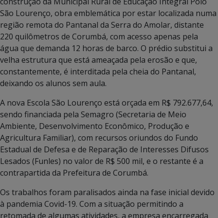
construção da Municipal Rural de Educação Integral Polo
São Lourenço, obra emblemática por estar localizada numa
região remota do Pantanal da Serra do Amolar, distante
220 quilômetros de Corumbá, com acesso apenas pela
água que demanda 12 horas de barco. O prédio substitui a
velha estrutura que está ameaçada pela erosão e que,
constantemente, é interditada pela cheia do Pantanal,
deixando os alunos sem aula.
A nova Escola São Lourenço está orçada em R$ 792.677,64,
sendo financiada pela Semagro (Secretaria de Meio
Ambiente, Desenvolvimento Econômico, Produção e
Agricultura Familiar), com recursos oriundos do Fundo
Estadual de Defesa e de Reparação de Interesses Difusos
Lesados (Funles) no valor de R$ 500 mil, e o restante é a
contrapartida da Prefeitura de Corumbá.
Os trabalhos foram paralisados ainda na fase inicial devido
à pandemia Covid-19. Com a situação permitindo a
retomada de algumas atividades, a empresa encarregada