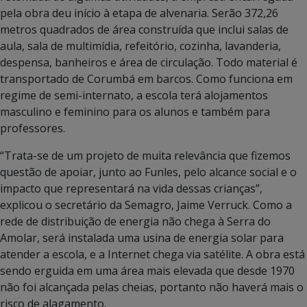
pela obra deu início à etapa de alvenaria. Serão 372,26
metros quadrados de área construída que inclui salas de
aula, sala de multimídia, refeitório, cozinha, lavanderia,
despensa, banheiros e área de circulação. Todo material é
transportado de Corumbá em barcos. Como funciona em
regime de semi-internato, a escola terá alojamentos
masculino e feminino para os alunos e também para
professores.
“Trata-se de um projeto de muita relevância que fizemos
questão de apoiar, junto ao Funles, pelo alcance social e o
impacto que representará na vida dessas crianças”,
explicou o secretário da Semagro, Jaime Verruck. Como a
rede de distribuição de energia não chega à Serra do
Amolar, será instalada uma usina de energia solar para
atender a escola, e a Internet chega via satélite. A obra está
sendo erguida em uma área mais elevada que desde 1970
não foi alcançada pelas cheias, portanto não haverá mais o
risco de alagamento.