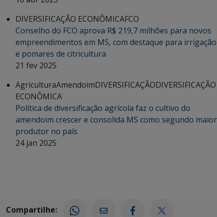
DIVERSIFICAÇÃO ECONÔMICA
FCO
Conselho do FCO aprova R$ 219,7 milhões para novos
empreendimentos em MS, com destaque para irrigação
e pomares de citricultura
21 fev 2025
Agricultura
Amendoim
DIVERSIFICAÇÃO
DIVERSIFICAÇÃO
ECONÔMICA
Política de diversificação agrícola faz o cultivo do
amendoim crescer e consolida MS como segundo maior
produtor no país
24 jan 2025
Compartilhe: