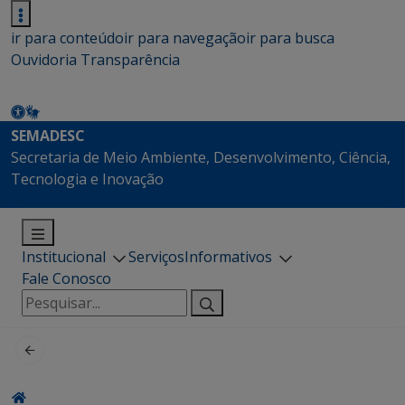
ir para conteúdo
ir para navegação
ir para busca
Ouvidoria
Transparência
SEMADESC
Secretaria de Meio Ambiente, Desenvolvimento, Ciência,
Tecnologia e Inovação
Institucional
Serviços
Informativos
Fale Conosco
Pesquisar
por: