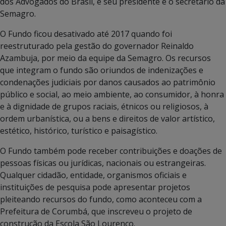
dos Advogados do Brasil, e seu presidente é o secretário da
Semagro.
O Fundo ficou desativado até 2017 quando foi
reestruturado pela gestão do governador Reinaldo
Azambuja, por meio da equipe da Semagro. Os recursos
que integram o fundo são oriundos de indenizações e
condenações judiciais por danos causados ao patrimônio
público e social, ao meio ambiente, ao consumidor, à honra
e à dignidade de grupos raciais, étnicos ou religiosos, à
ordem urbanística, ou a bens e direitos de valor artístico,
estético, histórico, turístico e paisagístico.
O Fundo também pode receber contribuições e doações de
pessoas físicas ou jurídicas, nacionais ou estrangeiras.
Qualquer cidadão, entidade, organismos oficiais e
instituições de pesquisa pode apresentar projetos
pleiteando recursos do fundo, como aconteceu com a
Prefeitura de Corumbá, que inscreveu o projeto de
construção da Escola São Lourenço.