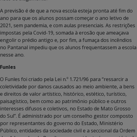
A previsão é de que a nova escola esteja pronta até fim do
ano para que os alunos possam começar o ano letivo de
2021, sem pandemia, e com aulas presenciais. As restrições
impostas pela Covid-19, somada à erosão que ameaçava
engolir o prédio antigo e, por fim, a fumaça dos incêndios
no Pantanal impediu que os alunos frequentassem a escola
nesse ano.
Funles
O Funles foi criado pela Lei n.º 1.721/96 para “ressarcir a
coletividade por danos causados ao meio ambiente, a bens
e direitos de valor artístico, histórico, estético, turístico,
paisagístico, bem como ao patrimônio público e outros
interesses difusos e coletivos, no Estado de Mato Grosso
do Sul”. É administrado por um conselho gestor composto
por representantes do governo do Estado, Ministério
Público, entidades da sociedade civil e a seccional da Ordem