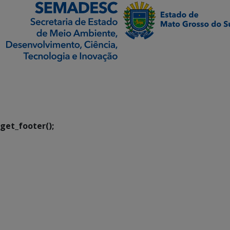
SETDIG | Secretaria-
Executiva de
Transformação Digital
get_footer();