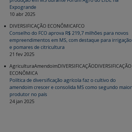
Expogrande
10 abr 2025
DIVERSIFICAÇÃO ECONÔMICA
FCO
Conselho do FCO aprova R$ 219,7 milhões para novos
empreendimentos em MS, com destaque para irrigação
e pomares de citricultura
21 fev 2025
Agricultura
Amendoim
DIVERSIFICAÇÃO
DIVERSIFICAÇÃO
ECONÔMICA
Política de diversificação agrícola faz o cultivo do
amendoim crescer e consolida MS como segundo maior
produtor no país
24 jan 2025