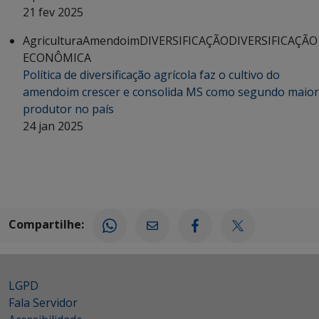
21 fev 2025
Agricultura
Amendoim
DIVERSIFICAÇÃO
DIVERSIFICAÇÃO
ECONÔMICA
Política de diversificação agrícola faz o cultivo do
amendoim crescer e consolida MS como segundo maior
produtor no país
24 jan 2025
Compartilhe:
LGPD
Fala Servidor