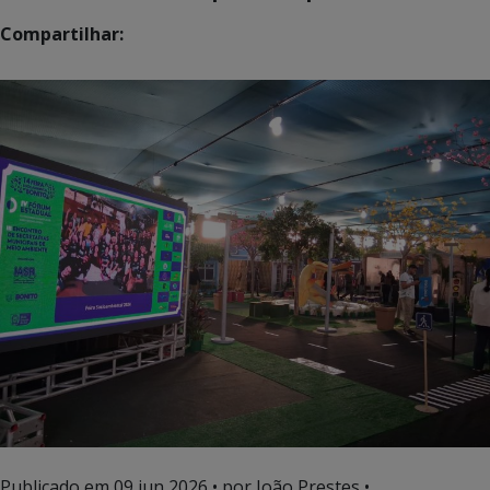
Compartilhar:
Publicado em
09 jun 2026
• por João Prestes •