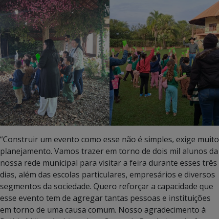
“Construir um evento como esse não é simples, exige muito
planejamento. Vamos trazer em torno de dois mil alunos da
nossa rede municipal para visitar a feira durante esses três
dias, além das escolas particulares, empresários e diversos
segmentos da sociedade. Quero reforçar a capacidade que
esse evento tem de agregar tantas pessoas e instituições
em torno de uma causa comum. Nosso agradecimento à