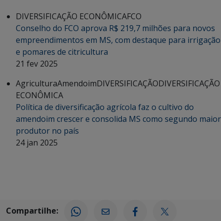
DIVERSIFICAÇÃO ECONÔMICA
FCO
Conselho do FCO aprova R$ 219,7 milhões para novos
empreendimentos em MS, com destaque para irrigação
e pomares de citricultura
21 fev 2025
Agricultura
Amendoim
DIVERSIFICAÇÃO
DIVERSIFICAÇÃO
ECONÔMICA
Política de diversificação agrícola faz o cultivo do
amendoim crescer e consolida MS como segundo maior
produtor no país
24 jan 2025
Compartilhe: