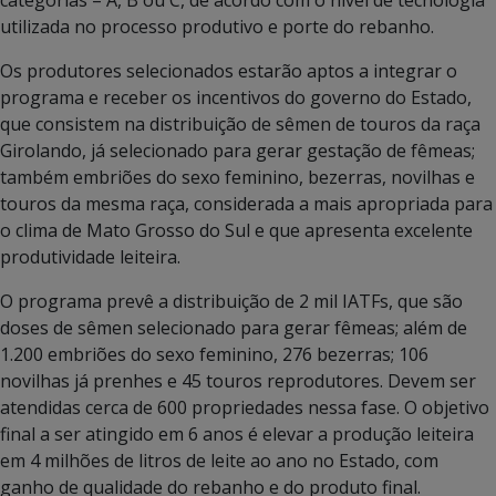
utilizada no processo produtivo e porte do rebanho.
Os produtores selecionados estarão aptos a integrar o
programa e receber os incentivos do governo do Estado,
que consistem na distribuição de sêmen de touros da raça
Girolando, já selecionado para gerar gestação de fêmeas;
também embriões do sexo feminino, bezerras, novilhas e
touros da mesma raça, considerada a mais apropriada para
o clima de Mato Grosso do Sul e que apresenta excelente
produtividade leiteira.
O programa prevê a distribuição de 2 mil IATFs, que são
doses de sêmen selecionado para gerar fêmeas; além de
1.200 embriões do sexo feminino, 276 bezerras; 106
novilhas já prenhes e 45 touros reprodutores. Devem ser
atendidas cerca de 600 propriedades nessa fase. O objetivo
final a ser atingido em 6 anos é elevar a produção leiteira
em 4 milhões de litros de leite ao ano no Estado, com
ganho de qualidade do rebanho e do produto final.