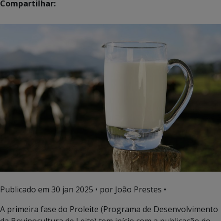
Compartilhar:
Publicado em
30 jan 2025
• por João Prestes •
A primeira fase do Proleite (Programa de Desenvolvimento
da Bovinocultura de Leite) tem início com a publicação do