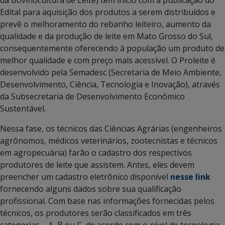
Edital para aquisição dos produtos a serem distribuídos e
prevê o melhoramento do rebanho leiteiro, aumento da
qualidade e da produção de leite em Mato Grosso do Sul,
consequentemente oferecendo à população um produto de
melhor qualidade e com preço mais acessível. O Proleite é
desenvolvido pela Semadesc (Secretaria de Meio Ambiente,
Desenvolvimento, Ciência, Tecnologia e Inovação), através
da Subsecretaria de Desenvolvimento Econômico
Sustentável.
Nessa fase, os técnicos das Ciências Agrárias (engenheiros
agrônomos, médicos veterinários, zootecnistas e técnicos
em agropecuária) farão o cadastro dos respectivos
produtores de leite que assistem. Antes, eles devem
preencher um cadastro eletrônico disponível
nesse link
fornecendo alguns dados sobre sua qualificação
profissional. Com base nas informações fornecidas pelos
técnicos, os produtores serão classificados em três
categorias – A, B ou C, de acordo com o nível de tecnologia