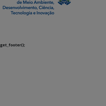
SETDIG | Secretaria-
Executiva de
Transformação Digital
get_footer();