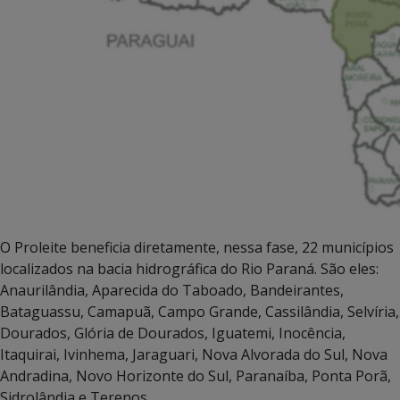
O Proleite beneficia diretamente, nessa fase, 22 municípios
localizados na bacia hidrográfica do Rio Paraná. São eles:
Anaurilândia, Aparecida do Taboado, Bandeirantes,
Bataguassu, Camapuã, Campo Grande, Cassilândia, Selvíria,
Dourados, Glória de Dourados, Iguatemi, Inocência,
Itaquirai, Ivinhema, Jaraguari, Nova Alvorada do Sul, Nova
Andradina, Novo Horizonte do Sul, Paranaíba, Ponta Porã,
Sidrolândia e Terenos.