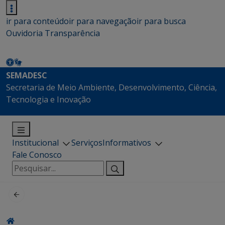
ir para conteúdo
ir para navegação
ir para busca
Ouvidoria
Transparência
SEMADESC
Secretaria de Meio Ambiente, Desenvolvimento, Ciência,
Tecnologia e Inovação
Institucional
Serviços
Informativos
Fale Conosco
Pesquisar
por: