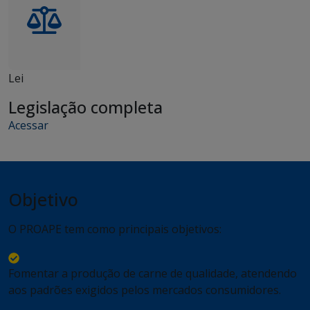
Lei
Legislação completa
Acessar
Objetivo
O PROAPE tem como principais objetivos:
Fomentar a produção de carne de qualidade, atendendo
aos padrões exigidos pelos mercados consumidores.