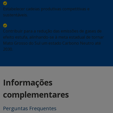
Estabelecer cadeias produtivas competitivas e
sustentáveis.
Contribuir para a redução das emissões de gases de
efeito estufa, alinhando-se à meta estadual de tornar
Mato Grosso do Sul um estado Carbono Neutro até
2030.
Informações
complementares
Perguntas Frequentes