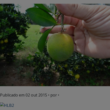
Publicado em
02 out 2015
• por •