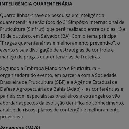
INTELIGÊNCIA QUARENTENÁRIA
Quatro linhas-chave de pesquisa em inteligência
quarentenária serão foco do 3º Simpósio Internacional de
Fruticultura (Sinfrut), que será realizado entre os dias 13 e
16 de outubro, em Salvador (BA). Com o tema principal
“Pragas quarentenárias e melhoramento preventivo”, o
evento visa à divulgação de estratégias de controle e
manejo de pragas quarentenárias de fruteiras.
Segundo a Embrapa Mandioca e Fruticultura –
organizadora do evento, em parceria com a Sociedade
Brasileira de Fruticultura (SBF) e a Agência Estadual de
Defesa Agropecuária da Bahia (Adab) -, as conferências e
painéis com especialistas brasileiros e estrangeiros vão
abordar aspectos da evolução científica do conhecimento,
análise de riscos, planos de contenção e melhoramento
preventivo.
Por equipe SNA/RJ