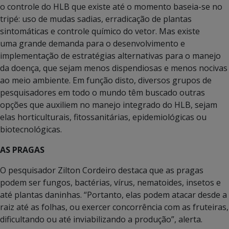
o controle do HLB que existe até o momento baseia-se no
tripé: uso de mudas sadias, erradicação de plantas
sintomáticas e controle químico do vetor. Mas existe
uma grande demanda para o desenvolvimento e
implementação de estratégias alternativas para o manejo
da doença, que sejam menos dispendiosas e menos nocivas
ao meio ambiente. Em função disto, diversos grupos de
pesquisadores em todo o mundo têm buscado outras
opções que auxiliem no manejo integrado do HLB, sejam
elas horticulturais, fitossanitárias, epidemiológicas ou
biotecnológicas.
AS PRAGAS
O pesquisador Zilton Cordeiro destaca que as pragas
podem ser fungos, bactérias, vírus, nematoides, insetos e
até plantas daninhas. “Portanto, elas podem atacar desde a
raiz até as folhas, ou exercer concorrência com as fruteiras,
dificultando ou até inviabilizando a produção”, alerta.