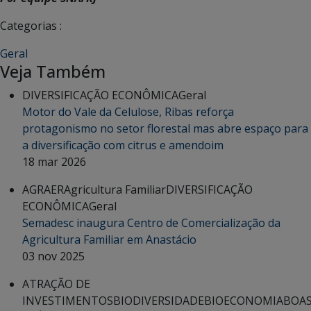
Categorias :
Geral
Veja Também
DIVERSIFICAÇÃO ECONÔMICA
Geral
Motor do Vale da Celulose, Ribas reforça
protagonismo no setor florestal mas abre espaço para
a diversificação com citrus e amendoim
18 mar 2026
AGRAER
Agricultura Familiar
DIVERSIFICAÇÃO
ECONÔMICA
Geral
Semadesc inaugura Centro de Comercialização da
Agricultura Familiar em Anastácio
03 nov 2025
ATRAÇÃO DE
INVESTIMENTOS
BIODIVERSIDADE
BIOECONOMIA
BOA