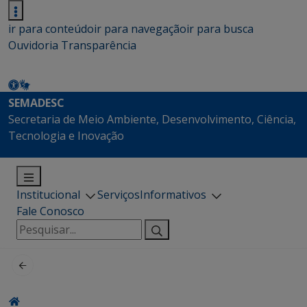
ir para conteúdo
ir para navegação
ir para busca
Ouvidoria
Transparência
SEMADESC
Secretaria de Meio Ambiente, Desenvolvimento, Ciência,
Tecnologia e Inovação
Institucional
Serviços
Informativos
Fale Conosco
Pesquisar
por: