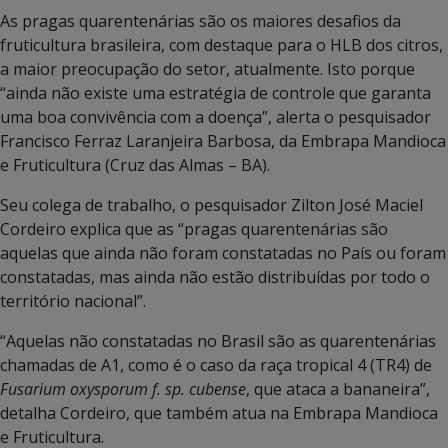
As pragas quarentenárias são os maiores desafios da
fruticultura brasileira, com destaque para o HLB dos citros,
a maior preocupação do setor, atualmente. Isto porque
“ainda não existe uma estratégia de controle que garanta
uma boa convivência com a doença”, alerta o pesquisador
Francisco Ferraz Laranjeira Barbosa, da Embrapa Mandioca
e Fruticultura (Cruz das Almas – BA).
Seu colega de trabalho, o pesquisador Zilton José Maciel
Cordeiro explica que as “pragas quarentenárias são
aquelas que ainda não foram constatadas no País ou foram
constatadas, mas ainda não estão distribuídas por todo o
território nacional”.
“Aquelas não constatadas no Brasil são as quarentenárias
chamadas de A1, como é o caso da raça tropical 4 (TR4) de
Fusarium oxysporum f. sp. cubense
, que ataca a bananeira”,
detalha Cordeiro, que também atua na Embrapa Mandioca
e Fruticultura.