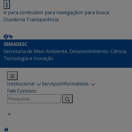
ir para conteúdo
ir para navegação
ir para busca
Ouvidoria
Transparência
SEMADESC
Secretaria de Meio Ambiente, Desenvolvimento, Ciência,
Tecnologia e Inovação
Institucional
Serviços
Informativos
Fale Conosco
Pesquisar
por: