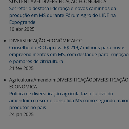
SUSTENTÁVEL
DIVERSIFICAÇÃO ECONÔMICA
Secretário destaca liderança e novos caminhos da
produção em MS durante Fórum Agro do LIDE na
Expogrande
10 abr 2025
DIVERSIFICAÇÃO ECONÔMICA
FCO
Conselho do FCO aprova R$ 219,7 milhões para novos
empreendimentos em MS, com destaque para irrigação
e pomares de citricultura
21 fev 2025
Agricultura
Amendoim
DIVERSIFICAÇÃO
DIVERSIFICAÇÃO
ECONÔMICA
Política de diversificação agrícola faz o cultivo do
amendoim crescer e consolida MS como segundo maior
produtor no país
24 jan 2025