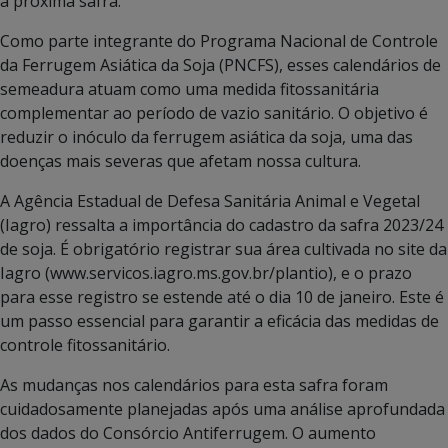
a próxima safra.
Como parte integrante do Programa Nacional de Controle
da Ferrugem Asiática da Soja (PNCFS), esses calendários de
semeadura atuam como uma medida fitossanitária
complementar ao período de vazio sanitário. O objetivo é
reduzir o inóculo da ferrugem asiática da soja, uma das
doenças mais severas que afetam nossa cultura.
A Agência Estadual de Defesa Sanitária Animal e Vegetal
(Iagro) ressalta a importância do cadastro da safra 2023/24
de soja. É obrigatório registrar sua área cultivada no site da
Iagro (www.servicos.iagro.ms.gov.br/plantio), e o prazo
para esse registro se estende até o dia 10 de janeiro. Este é
um passo essencial para garantir a eficácia das medidas de
controle fitossanitário.
As mudanças nos calendários para esta safra foram
cuidadosamente planejadas após uma análise aprofundada
dos dados do Consórcio Antiferrugem. O aumento