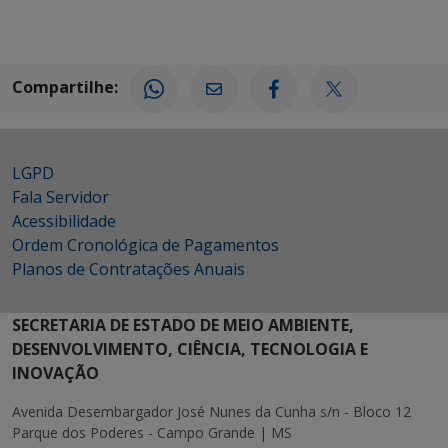
Compartilhe:
LGPD
Fala Servidor
Acessibilidade
Ordem Cronológica de Pagamentos
Planos de Contratações Anuais
SECRETARIA DE ESTADO DE MEIO AMBIENTE,
DESENVOLVIMENTO, CIÊNCIA, TECNOLOGIA E
INOVAÇÃO
Avenida Desembargador José Nunes da Cunha s/n - Bloco 12
Parque dos Poderes - Campo Grande | MS