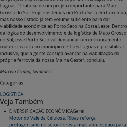
Lagoas. “Trata-se de um projeto importante para Mato
Grosso do Sul. Hoje nós temos um Porto Seco em Corumbá,
mas nosso Estado já tem volume suficiente para dar
viabilidade econômica ao Porto Seco na Costa Leste. Dentro
da lógica do desenvolvimento e da logística de Mato Grosso
do Sul, esse Porto Seco vai demandar um entroncamento
rodoferroviário no município de Três Lagoas e possibilitar,
inclusive, que a gente consiga avançar na viabilização da
própria ferrovia da nossa Malha Oeste”, concluiu.
Marcelo Armôa, Semadesc
Categorias :
LOGÍSTICA
Veja Também
DIVERSIFICAÇÃO ECONÔMICA
Geral
Motor do Vale da Celulose, Ribas reforça
protagonismo no setor florestal mas abre espaço para