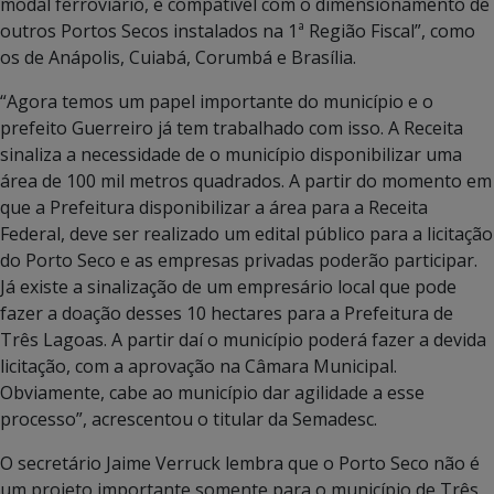
modal ferroviário, e compatível com o dimensionamento de
outros Portos Secos instalados na 1ª Região Fiscal”, como
os de Anápolis, Cuiabá, Corumbá e Brasília.
“Agora temos um papel importante do município e o
prefeito Guerreiro já tem trabalhado com isso. A Receita
sinaliza a necessidade de o município disponibilizar uma
área de 100 mil metros quadrados. A partir do momento em
que a Prefeitura disponibilizar a área para a Receita
Federal, deve ser realizado um edital público para a licitação
do Porto Seco e as empresas privadas poderão participar.
Já existe a sinalização de um empresário local que pode
fazer a doação desses 10 hectares para a Prefeitura de
Três Lagoas. A partir daí o município poderá fazer a devida
licitação, com a aprovação na Câmara Municipal.
Obviamente, cabe ao município dar agilidade a esse
processo”, acrescentou o titular da Semadesc.
O secretário Jaime Verruck lembra que o Porto Seco não é
um projeto importante somente para o município de Três