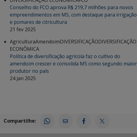
DIVERSIFICAÇÃO ECONÔMICA
FCO
Conselho do FCO aprova R$ 219,7 milhões para novos
empreendimentos em MS, com destaque para irrigação
e pomares de citricultura
21 fev 2025
Agricultura
Amendoim
DIVERSIFICAÇÃO
DIVERSIFICAÇÃO
ECONÔMICA
Política de diversificação agrícola faz o cultivo do
amendoim crescer e consolida MS como segundo maior
produtor no país
24 jan 2025
Compartilhe: