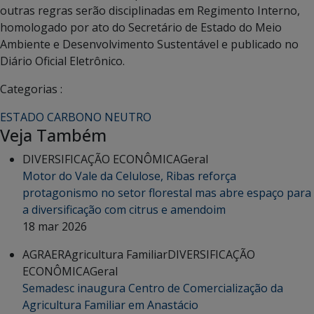
outras regras serão disciplinadas em Regimento Interno,
homologado por ato do Secretário de Estado do Meio
Ambiente e Desenvolvimento Sustentável e publicado no
Diário Oficial Eletrônico.
Categorias :
ESTADO CARBONO NEUTRO
Veja Também
DIVERSIFICAÇÃO ECONÔMICA
Geral
Motor do Vale da Celulose, Ribas reforça
protagonismo no setor florestal mas abre espaço para
a diversificação com citrus e amendoim
18 mar 2026
AGRAER
Agricultura Familiar
DIVERSIFICAÇÃO
ECONÔMICA
Geral
Semadesc inaugura Centro de Comercialização da
Agricultura Familiar em Anastácio