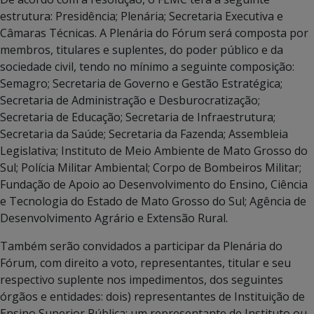
estrutura: Presidência; Plenária; Secretaria Executiva e
Câmaras Técnicas. A Plenária do Fórum será composta por
membros, titulares e suplentes, do poder público e da
sociedade civil, tendo no mínimo a seguinte composição:
Semagro; Secretaria de Governo e Gestão Estratégica;
Secretaria de Administração e Desburocratização;
Secretaria de Educação; Secretaria de Infraestrutura;
Secretaria da Saúde; Secretaria da Fazenda; Assembleia
Legislativa; Instituto de Meio Ambiente de Mato Grosso do
Sul; Polícia Militar Ambiental; Corpo de Bombeiros Militar;
Fundação de Apoio ao Desenvolvimento do Ensino, Ciência
e Tecnologia do Estado de Mato Grosso do Sul; Agência de
Desenvolvimento Agrário e Extensão Rural.
Também serão convidados a participar da Plenária do
Fórum, com direito a voto, representantes, titular e seu
respectivo suplente nos impedimentos, dos seguintes
órgãos e entidades: dois) representantes de Instituição de
Ensino Superior Pública; um representante de Instituto ou