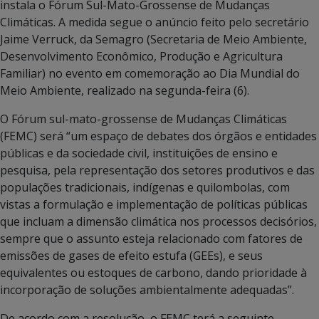
instala o Fórum Sul-Mato-Grossense de Mudanças
Climáticas. A medida segue o anúncio feito pelo secretário
Jaime Verruck, da Semagro (Secretaria de Meio Ambiente,
Desenvolvimento Econômico, Produção e Agricultura
Familiar) no evento em comemoração ao Dia Mundial do
Meio Ambiente, realizado na segunda-feira (6).
O Fórum sul-mato-grossense de Mudanças Climáticas
(FEMC) será “um espaço de debates dos órgãos e entidades
públicas e da sociedade civil, instituições de ensino e
pesquisa, pela representação dos setores produtivos e das
populações tradicionais, indígenas e quilombolas, com
vistas a formulação e implementação de políticas públicas
que incluam a dimensão climática nos processos decisórios,
sempre que o assunto esteja relacionado com fatores de
emissões de gases de efeito estufa (GEEs), e seus
equivalentes ou estoques de carbono, dando prioridade à
incorporação de soluções ambientalmente adequadas”.
De acordo com a resolução, o FEMC terá a seguinte