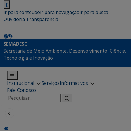
ir para conteúdo
ir para navegação
ir para busca
Ouvidoria
Transparência
SEMADESC
Secretaria de Meio Ambiente, Desenvolvimento, Ciência,
Tecnologia e Inovação
Institucional
Serviços
Informativos
Fale Conosco
Pesquisar
por: