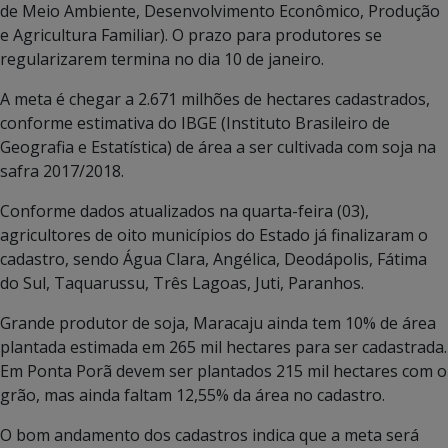
de Meio Ambiente, Desenvolvimento Econômico, Produção
e Agricultura Familiar). O prazo para produtores se
regularizarem termina no dia 10 de janeiro.
A meta é chegar a 2.671 milhões de hectares cadastrados,
conforme estimativa do IBGE (Instituto Brasileiro de
Geografia e Estatística) de área a ser cultivada com soja na
safra 2017/2018.
Conforme dados atualizados na quarta-feira (03),
agricultores de oito municípios do Estado já finalizaram o
cadastro, sendo Água Clara, Angélica, Deodápolis, Fátima
do Sul, Taquarussu, Três Lagoas, Juti, Paranhos.
Grande produtor de soja, Maracaju ainda tem 10% de área
plantada estimada em 265 mil hectares para ser cadastrada.
Em Ponta Porã devem ser plantados 215 mil hectares com o
grão, mas ainda faltam 12,55% da área no cadastro.
O bom andamento dos cadastros indica que a meta será