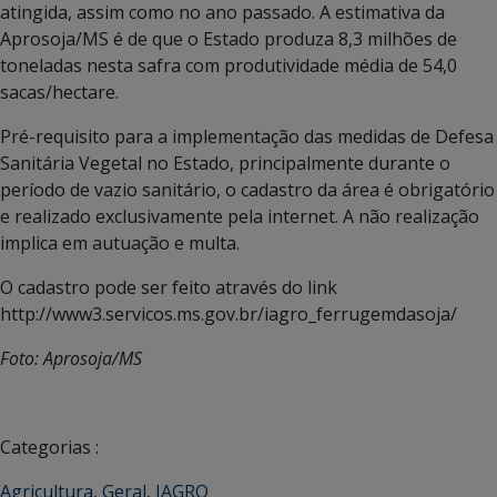
atingida, assim como no ano passado. A estimativa da
Aprosoja/MS é de que o Estado produza 8,3 milhões de
toneladas nesta safra com produtividade média de 54,0
sacas/hectare.
Pré-requisito para a implementação das medidas de Defesa
Sanitária Vegetal no Estado, principalmente durante o
período de vazio sanitário, o cadastro da área é obrigatório
e realizado exclusivamente pela internet. A não realização
implica em autuação e multa.
O cadastro pode ser feito através do link
http://www3.servicos.ms.gov.br/iagro_ferrugemdasoja/
Foto: Aprosoja/MS
Categorias :
Agricultura
,
Geral
,
IAGRO