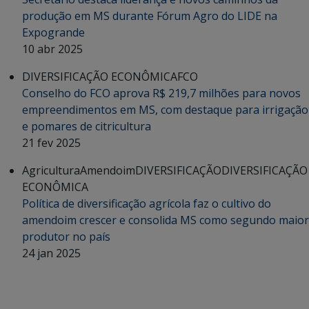
produção em MS durante Fórum Agro do LIDE na
Expogrande
10 abr 2025
DIVERSIFICAÇÃO ECONÔMICA
FCO
Conselho do FCO aprova R$ 219,7 milhões para novos
empreendimentos em MS, com destaque para irrigação
e pomares de citricultura
21 fev 2025
Agricultura
Amendoim
DIVERSIFICAÇÃO
DIVERSIFICAÇÃO
ECONÔMICA
Política de diversificação agrícola faz o cultivo do
amendoim crescer e consolida MS como segundo maior
produtor no país
24 jan 2025