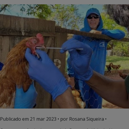
Publicado em
21 mar 2023
• por Rosana Siqueira •