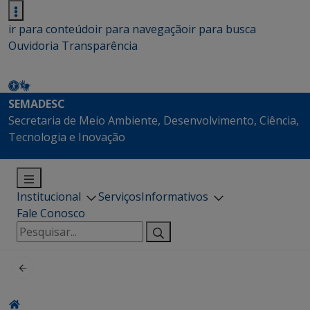
ir para conteúdo
ir para navegação
ir para busca
Ouvidoria
Transparência
SEMADESC
Secretaria de Meio Ambiente, Desenvolvimento, Ciência,
Tecnologia e Inovação
Institucional
Serviços
Informativos
Fale Conosco
Pesquisar
por: