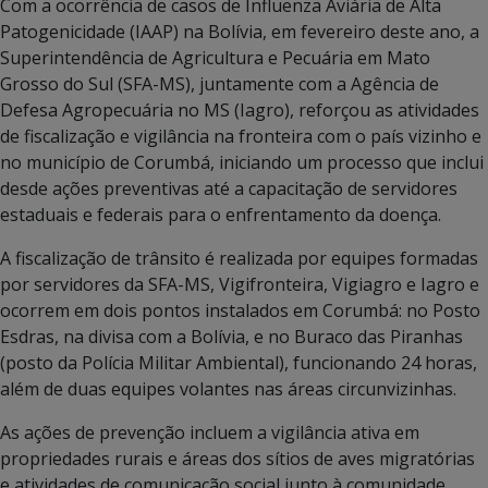
Com a ocorrência de casos de Influenza Aviária de Alta
Patogenicidade (IAAP) na Bolívia, em fevereiro deste ano, a
Superintendência de Agricultura e Pecuária em Mato
Grosso do Sul (SFA-MS), juntamente com a Agência de
Defesa Agropecuária no MS (Iagro), reforçou as atividades
de fiscalização e vigilância na fronteira com o país vizinho e
no município de Corumbá, iniciando um processo que inclui
desde ações preventivas até a capacitação de servidores
estaduais e federais para o enfrentamento da doença.
A fiscalização de trânsito é realizada por equipes formadas
por servidores da SFA-MS, Vigifronteira, Vigiagro e Iagro e
ocorrem em dois pontos instalados em Corumbá: no Posto
Esdras, na divisa com a Bolívia, e no Buraco das Piranhas
(posto da Polícia Militar Ambiental), funcionando 24 horas,
além de duas equipes volantes nas áreas circunvizinhas.
As ações de prevenção incluem a vigilância ativa em
propriedades rurais e áreas dos sítios de aves migratórias
e atividades de comunicação social junto à comunidade,