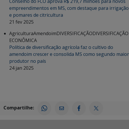
Conselho do FCO aprova R$ 219,7 milhões para novos
empreendimentos em MS, com destaque para irrigação
e pomares de citricultura
21 fev 2025
Agricultura
Amendoim
DIVERSIFICAÇÃO
DIVERSIFICAÇÃO
ECONÔMICA
Política de diversificação agrícola faz o cultivo do
amendoim crescer e consolida MS como segundo maior
produtor no país
24 jan 2025
Compartilhe: