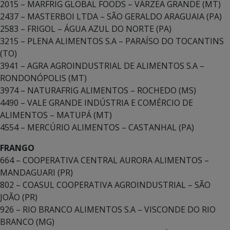
2015 – MARFRIG GLOBAL FOODS – VÁRZEA GRANDE (MT)
2437 – MASTERBOI LTDA – SÃO GERALDO ARAGUAIA (PA)
2583 – FRIGOL – ÁGUA AZUL DO NORTE (PA)
3215 – PLENA ALIMENTOS S.A – PARAÍSO DO TOCANTINS
(TO)
3941 – AGRA AGROINDUSTRIAL DE ALIMENTOS S.A –
RONDONÓPOLIS (MT)
3974 – NATURAFRIG ALIMENTOS – ROCHEDO (MS)
4490 – VALE GRANDE INDÚSTRIA E COMÉRCIO DE
ALIMENTOS – MATUPÁ (MT)
4554 – MERCÚRIO ALIMENTOS – CASTANHAL (PA)
FRANGO
664 – COOPERATIVA CENTRAL AURORA ALIMENTOS –
MANDAGUARI (PR)
802 – COASUL COOPERATIVA AGROINDUSTRIAL – SÃO
JOÃO (PR)
926 – RIO BRANCO ALIMENTOS S.A – VISCONDE DO RIO
BRANCO (MG)