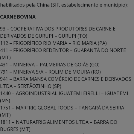
habilitados pela China (SIF, estabelecimento e município):
CARNE BOVINA
93 – COOPERATIVA DOS PRODUTORES DE CARNE E
DERIVADOS DE GURUPI – GURUPI (TO)
112 – FRIGORÍFICO RIO MARIA – RIO MARIA (PA)
411 – FRIGORÍFICO REDENTOR – GUARANTÃ DO NORTE
(MT)
431 – MINERVA – PALMEIRAS DE GOIÁS (GO)
791 – MINERVA S/A – ROLIM DE MOURA (RO)
941 – BARRA MANSA COMÉRCIO DE CARNES E DERIVADOS
LTDA – SERTÃOZINHO (SP)
1440 – AGROINDUSTRIAL IGUATEMI EIRELLI – IGUATEMI
(MS)
1751 – MARFRIG GLOBAL FOODS – TANGARÁ DA SERRA
(MT)
1811 – NATURAFRIG ALIMENTOS LTDA – BARRA DO
BUGRES (MT)