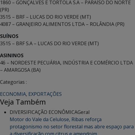
1860 – GONÇALVES E TORTOLA S.A – PARAÍSO DO NORTE
(PR)
3515 – BRF – LUCAS DO RIO VERDE (MT)
4087 – GRANJEIRO ALIMENTOS LTDA – ROLÂNDIA (PR)
SUÍNOS
3515 – BRF S.A – LUCAS DO RIO VERDE (MT)
ASININOS
46 – NORDESTE PECUÁRIA, INDÚSTRIA E COMÉRCIO LTDA
– AMARGOSA (BA)
Categorias :
ECONOMIA
,
EXPORTAÇÕES
Veja Também
DIVERSIFICAÇÃO ECONÔMICA
Geral
Motor do Vale da Celulose, Ribas reforça
protagonismo no setor florestal mas abre espaço para
a diversificação com citrus e amendoim