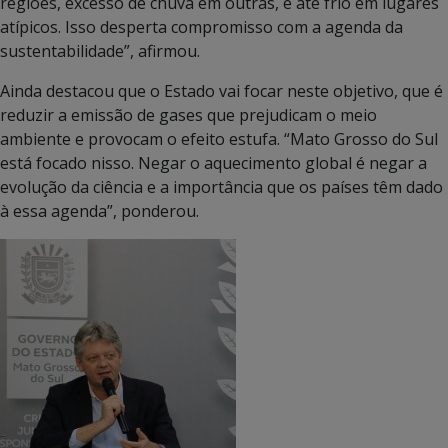
regiões, excesso de chuva em outras, e até frio em lugares
atípicos. Isso desperta compromisso com a agenda da
sustentabilidade”, afirmou.
Ainda destacou que o Estado vai focar neste objetivo, que é
reduzir a emissão de gases que prejudicam o meio
ambiente e provocam o efeito estufa. “Mato Grosso do Sul
está focado nisso. Negar o aquecimento global é negar a
evolução da ciência e a importância que os países têm dado
à essa agenda”, ponderou.