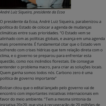
André Luiz Siqueira, presidente da Ecoa
O presidente da Ecoa, André Luiz Siqueira, parabenizou a
política do Estado de colocar a agenda de mudanças
climáticas entre suas prioridades. “O Estado vem se
alinhado com as políticas globais, e avança em uma agenda
mais proeminente. É fundamental citar que o Estado vem
sofrendo com crises hídricas que tem relação direta com o
clima, e o governo se preparou para enfrentar esta
questão, como nos incêndios florestais. Ele consegue
entender o problema macro, para criar as soluções locais.
Quem ganha somos todos nós. Carbono zero é uma
política de governo importante”
Bolzan citou que o edital lançado pelo governo vai de
encontro com importantes iniciativas internacionais em
favor do meio ambiente. “Tem a mesma sintonia da
iniciativa 20×20, que visa à recuperação de 20 milhões de