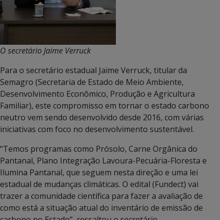
O secretário Jaime Verruck
Para o secretário estadual Jaime Verruck, titular da
Semagro (Secretaria de Estado de Meio Ambiente,
Desenvolvimento Econômico, Produção e Agricultura
Familiar), este compromisso em tornar o estado carbono
neutro vem sendo desenvolvido desde 2016, com várias
iniciativas com foco no desenvolvimento sustentável.
“Temos programas como Prósolo, Carne Orgânica do
Pantanal, Plano Integração Lavoura-Pecuária-Floresta e
Ilumina Pantanal, que seguem nesta direção e uma lei
estadual de mudanças climáticas. O edital (Fundect) vai
trazer a comunidade científica para fazer a avaliação de
como está a situação atual do inventário de emissão de
carbono no Estado”, ressaltou o secretário.