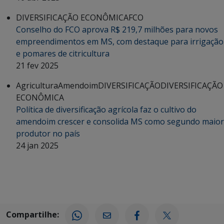
DIVERSIFICAÇÃO ECONÔMICA
FCO
Conselho do FCO aprova R$ 219,7 milhões para novos
empreendimentos em MS, com destaque para irrigação
e pomares de citricultura
21 fev 2025
Agricultura
Amendoim
DIVERSIFICAÇÃO
DIVERSIFICAÇÃO
ECONÔMICA
Política de diversificação agrícola faz o cultivo do
amendoim crescer e consolida MS como segundo maior
produtor no país
24 jan 2025
Compartilhe: