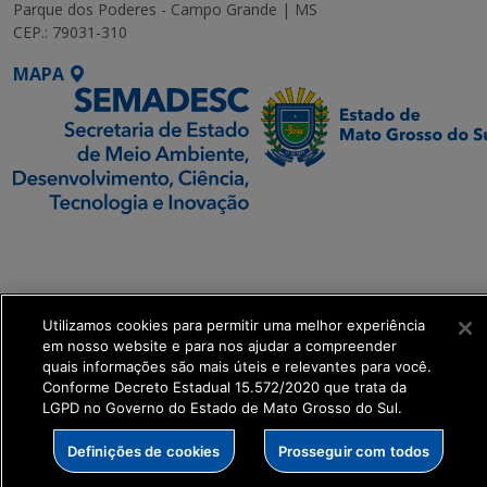
Parque dos Poderes - Campo Grande | MS
CEP.: 79031-310
MAPA
SETDIG | Secretaria-
Executiva de
Transformação Digital
Utilizamos cookies para permitir uma melhor experiência
em nosso website e para nos ajudar a compreender
get_footer();
quais informações são mais úteis e relevantes para você.
Conforme Decreto Estadual 15.572/2020 que trata da
LGPD no Governo do Estado de Mato Grosso do Sul.
Definições de cookies
Prosseguir com todos