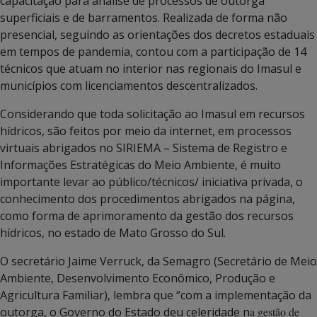
capacitação para análise de processos de outorga
superficiais e de barramentos. Realizada de forma não
presencial, seguindo as orientações dos decretos estaduais
em tempos de pandemia, contou com a participação de 14
técnicos que atuam no interior nas regionais do Imasul e
municípios com licenciamentos descentralizados.
Considerando que toda solicitação ao Imasul em recursos
hídricos, são feitos por meio da internet, em processos
virtuais abrigados no SIRIEMA – Sistema de Registro e
Informações Estratégicas do Meio Ambiente, é muito
importante levar ao público/técnicos/ iniciativa privada, o
conhecimento dos procedimentos abrigados na página,
como forma de aprimoramento da gestão dos recursos
hídricos, no estado de Mato Grosso do Sul.
O secretário Jaime Verruck, da Semagro (Secretário de Meio
Ambiente, Desenvolvimento Econômico, Produção e
Agricultura Familiar), lembra que “com a implementação da
outorga, o Governo do Estado deu celeridade n
a gestão de