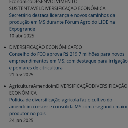
Econômico
DESENVOLVIMENTO
SUSTENTÁVEL
DIVERSIFICAÇÃO ECONÔMICA
Secretário destaca liderança e novos caminhos da
produção em MS durante Fórum Agro do LIDE na
Expogrande
10 abr 2025
DIVERSIFICAÇÃO ECONÔMICA
FCO
Conselho do FCO aprova R$ 219,7 milhões para novos
empreendimentos em MS, com destaque para irrigação
e pomares de citricultura
21 fev 2025
Agricultura
Amendoim
DIVERSIFICAÇÃO
DIVERSIFICAÇÃO
ECONÔMICA
Política de diversificação agrícola faz o cultivo do
amendoim crescer e consolida MS como segundo maior
produtor no país
24 jan 2025