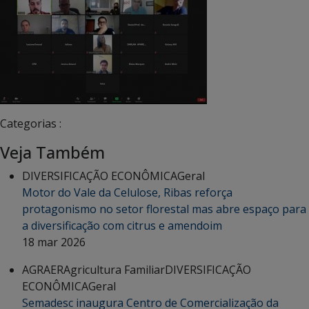
Categorias :
Veja Também
DIVERSIFICAÇÃO ECONÔMICA
Geral
Motor do Vale da Celulose, Ribas reforça
protagonismo no setor florestal mas abre espaço para
a diversificação com citrus e amendoim
18 mar 2026
AGRAER
Agricultura Familiar
DIVERSIFICAÇÃO
ECONÔMICA
Geral
Semadesc inaugura Centro de Comercialização da