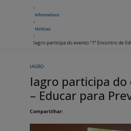
Informativos
Notícias
Iagro participa do evento “1º Encontro de Ed
IAGRO
Iagro participa do
– Educar para Prev
Compartilhar: