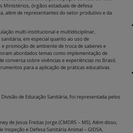
s Ministérios, órgãos estaduais de defesa
sa, além de representantes do setor produtivo e da
ação multi-institucional e multidisciplinar,
 sanitária, em especial quanto ao uso de
s, e promoção de ambiente de troca de saberes e
o, foram abordados temas como implementação de
 de conversa sobre vivências e experiências no Brasil,
rumentos para a aplicação de práticas educativas.
 Divisão de Educação Sanitária, foi representada pelos
arney de Jesus Freitas Jorge (CMDRS – MS). Além disso,
e Inspeção e Defesa Sanitária Animal – GIDSA,