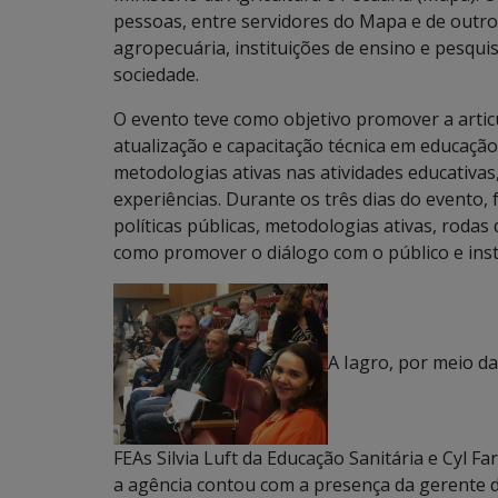
pessoas, entre servidores do Mapa e de outro
agropecuária, instituições de ensino e pesqui
sociedade.
O evento teve como objetivo promover a articul
atualização e capacitação técnica em educação
metodologias ativas nas atividades educativa
experiências. Durante os três dias do event
políticas públicas, metodologias ativas, rodas
como promover o diálogo com o público e inst
A Iagro, por meio da
FEAs Silvia Luft da Educação Sanitária e Cyl F
a agência contou com a presença da gerente d