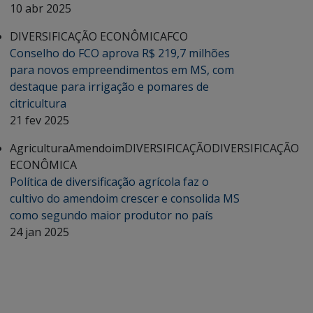
10 abr 2025
DIVERSIFICAÇÃO ECONÔMICA
FCO
Conselho do FCO aprova R$ 219,7 milhões
para novos empreendimentos em MS, com
destaque para irrigação e pomares de
citricultura
21 fev 2025
Agricultura
Amendoim
DIVERSIFICAÇÃO
DIVERSIFICAÇÃO
ECONÔMICA
Política de diversificação agrícola faz o
cultivo do amendoim crescer e consolida MS
como segundo maior produtor no país
24 jan 2025