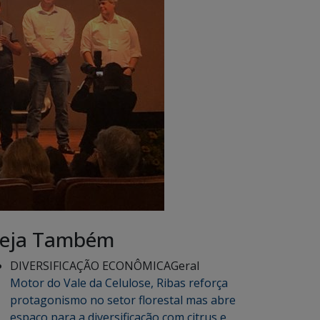
eja Também
DIVERSIFICAÇÃO ECONÔMICA
Geral
Motor do Vale da Celulose, Ribas reforça
protagonismo no setor florestal mas abre
espaço para a diversificação com citrus e