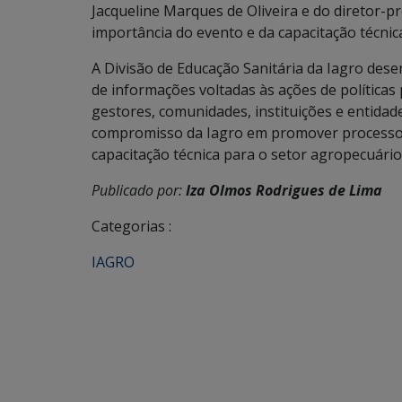
Jacqueline Marques de Oliveira e do diretor-pr
importância do evento e da capacitação técnic
A Divisão de Educação Sanitária da Iagro dese
de informações voltadas às ações de política
gestores, comunidades, instituições e entida
compromisso da Iagro em promover processos 
capacitação técnica para o setor agropecuário
Publicado por:
Iza Olmos Rodrigues de Lima
Categorias :
IAGRO