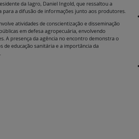
esidente da Iagro, Daniel Ingold, que ressaltou a
a para a difusão de informações junto aos produtores.
nvolve atividades de conscientização e disseminação
s públicas em defesa agropecuária, envolvendo
des. A presença da agência no encontro demonstra o
de educação sanitária e a importância da
.