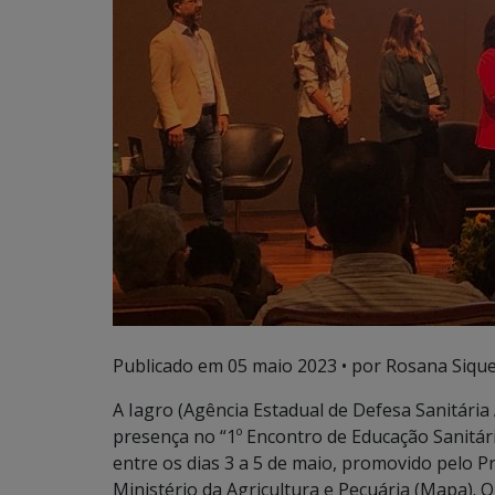
Publicado em
05 maio 2023
• por Rosana Sique
A Iagro (Agência Estadual de Defesa Sanitári
presença no “1º Encontro de Educação Sanitári
entre os dias 3 a 5 de maio, promovido pelo P
Ministério da Agricultura e Pecuária (Mapa). 