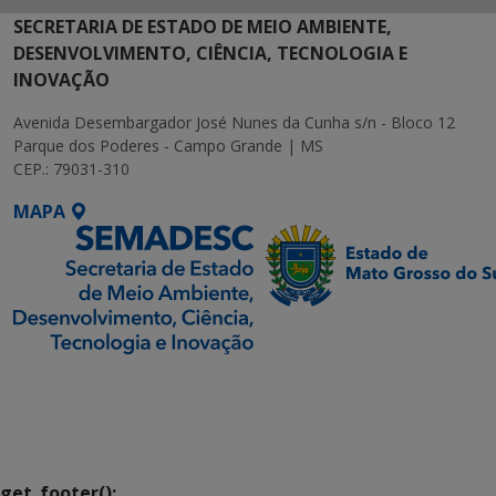
SECRETARIA DE ESTADO DE MEIO AMBIENTE,
DESENVOLVIMENTO, CIÊNCIA, TECNOLOGIA E
INOVAÇÃO
Avenida Desembargador José Nunes da Cunha s/n - Bloco 12
Parque dos Poderes - Campo Grande | MS
CEP.: 79031-310
MAPA
SETDIG | Secretaria-
Executiva de
Transformação Digital
get_footer();