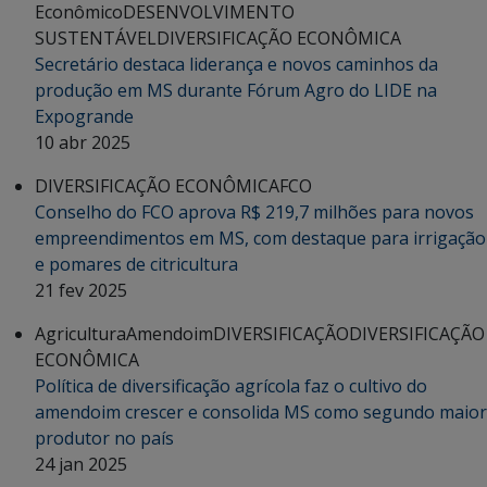
Econômico
DESENVOLVIMENTO
SUSTENTÁVEL
DIVERSIFICAÇÃO ECONÔMICA
Secretário destaca liderança e novos caminhos da
produção em MS durante Fórum Agro do LIDE na
Expogrande
10 abr 2025
DIVERSIFICAÇÃO ECONÔMICA
FCO
Conselho do FCO aprova R$ 219,7 milhões para novos
empreendimentos em MS, com destaque para irrigação
e pomares de citricultura
21 fev 2025
Agricultura
Amendoim
DIVERSIFICAÇÃO
DIVERSIFICAÇÃO
ECONÔMICA
Política de diversificação agrícola faz o cultivo do
amendoim crescer e consolida MS como segundo maior
produtor no país
24 jan 2025