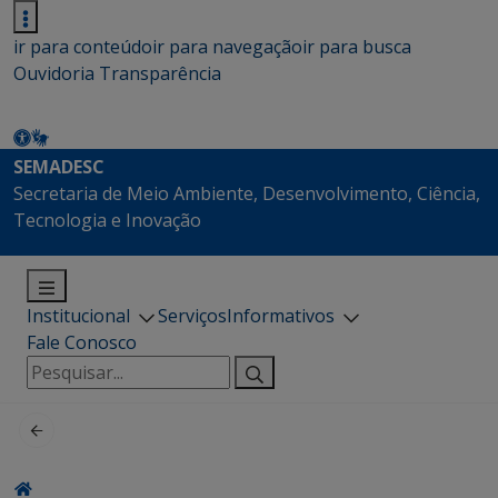
ir para conteúdo
ir para navegação
ir para busca
Ouvidoria
Transparência
SEMADESC
Secretaria de Meio Ambiente, Desenvolvimento, Ciência,
Tecnologia e Inovação
Institucional
Serviços
Informativos
Fale Conosco
Pesquisar
por: