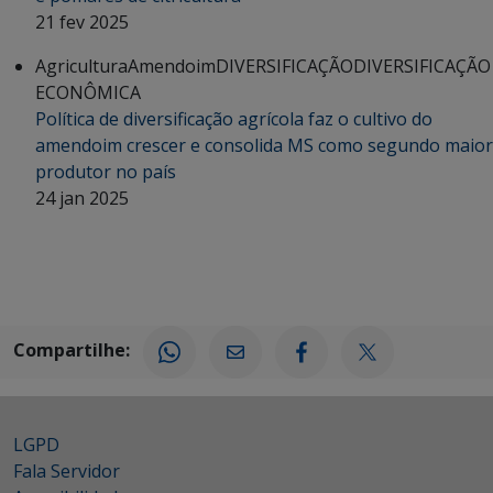
21 fev 2025
Agricultura
Amendoim
DIVERSIFICAÇÃO
DIVERSIFICAÇÃO
ECONÔMICA
Política de diversificação agrícola faz o cultivo do
amendoim crescer e consolida MS como segundo maior
produtor no país
24 jan 2025
Compartilhe:
LGPD
Fala Servidor