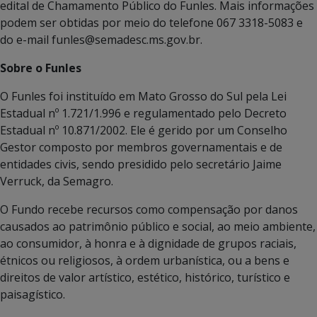
edital de Chamamento Público do Funles. Mais informações
podem ser obtidas por meio do telefone 067 3318-5083 e
do e-mail funles@semadesc.ms.gov.br.
Sobre o Funles
O Funles foi instituído em Mato Grosso do Sul pela Lei
Estadual nº 1.721/1.996 e regulamentado pelo Decreto
Estadual nº 10.871/2002. Ele é gerido por um Conselho
Gestor composto por membros governamentais e de
entidades civis, sendo presidido pelo secretário Jaime
Verruck, da Semagro.
O Fundo recebe recursos como compensação por danos
causados ao patrimônio público e social, ao meio ambiente,
ao consumidor, à honra e à dignidade de grupos raciais,
étnicos ou religiosos, à ordem urbanística, ou a bens e
direitos de valor artístico, estético, histórico, turístico e
paisagístico.