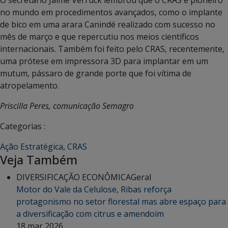
no mundo em procedimentos avançados, como o implante
de bico em uma arara Canindé realizado com sucesso no
mês de março e que repercutiu nos meios científicos
internacionais. Também foi feito pelo CRAS, recentemente,
uma prótese em impressora 3D para implantar em um
mutum, pássaro de grande porte que foi vítima de
atropelamento.
Priscilla Peres, comunicação Semagro
Categorias :
Ação Estratégica
,
CRAS
Veja Também
DIVERSIFICAÇÃO ECONÔMICA
Geral
Motor do Vale da Celulose, Ribas reforça
protagonismo no setor florestal mas abre espaço para
a diversificação com citrus e amendoim
18 mar 2026