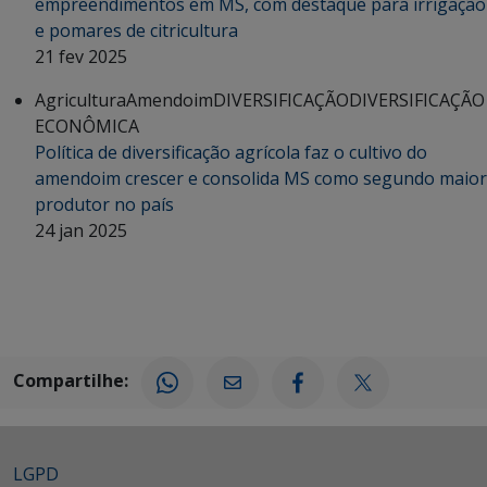
empreendimentos em MS, com destaque para irrigação
e pomares de citricultura
21 fev 2025
Agricultura
Amendoim
DIVERSIFICAÇÃO
DIVERSIFICAÇÃO
ECONÔMICA
Política de diversificação agrícola faz o cultivo do
amendoim crescer e consolida MS como segundo maior
produtor no país
24 jan 2025
Compartilhe:
LGPD