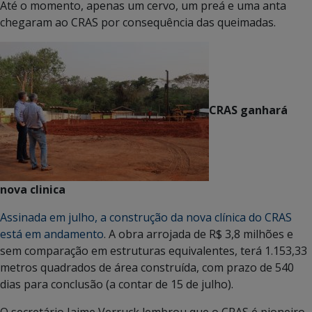
Até o momento, apenas um cervo, um preá e uma anta
chegaram ao CRAS por consequência das queimadas.
CRAS ganhará
nova clinica
Assinada em julho, a construção da nova clínica do CRAS
está em andamento
. A obra arrojada de R$ 3,8 milhões e
sem comparação em estruturas equivalentes, terá 1.153,33
metros quadrados de área construída, com prazo de 540
dias para conclusão (a contar de 15 de julho).
O secretário Jaime Verruck lembrou que o CRAS é pioneiro