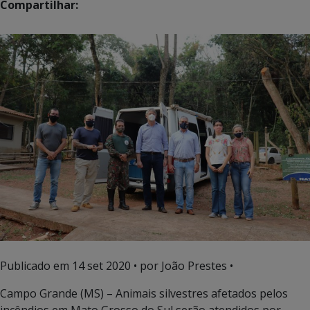
Compartilhar:
Publicado em
14 set 2020
• por João Prestes •
Campo Grande (MS) – Animais silvestres afetados pelos
incêndios em Mato Grosso do Sul serão atendidos por