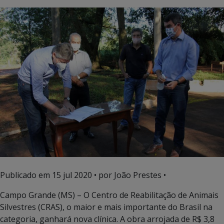
Publicado em
15 jul 2020
• por João Prestes •
Campo Grande (MS) – O Centro de Reabilitação de Animais
Silvestres (CRAS), o maior e mais importante do Brasil na
categoria, ganhará nova clínica. A obra arrojada de R$ 3,8