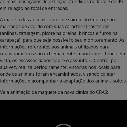
animais ameaçados de extinção atendidos no local é de 4%
em relação ao total de entradas.
A maioria dos animais, antes de saírem do Centro, são
marcados de acordo com suas características físicas
(anilhas, tatuagem, picote na orelha, brincos e furos na
carapaça), para que seja possível o seu monitoramento. As
informações referentes aos animais utilizados para
repovoamentos são extremamente importantes, tendo em
vista, os escassos dados sobre o assunto. O Centro, por
sua vez, realiza periodicamente, vistorias nos locais para
onde os animais foram encaminhados, visando coletar
informações e acompanhar a adaptação dos animais soltos.
Veja animação da maquete da nova clínica do CRAS:
Tocador
de
vídeo