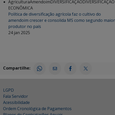
Agricultura
Amendoim
DIVERSIFICAÇÃO
DIVERSIFICAÇÃO
ECONÔMICA
Política de diversificação agrícola faz o cultivo do
amendoim crescer e consolida MS como segundo maior
produtor no país
24 jan 2025
Compartilhe:
LGPD
Fala Servidor
Acessibilidade
Ordem Cronológica de Pagamentos
Planos de Contratações Anuais