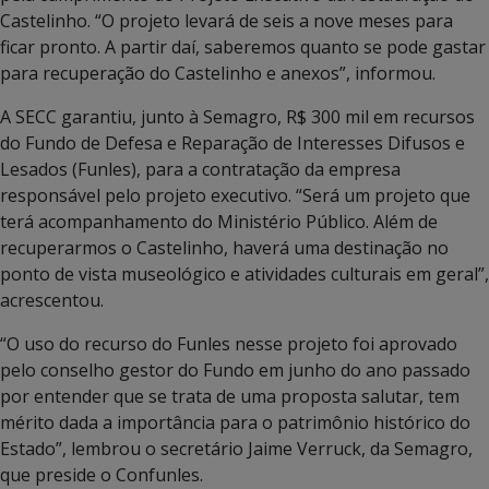
Castelinho. “O projeto levará de seis a nove meses para
ficar pronto. A partir daí, saberemos quanto se pode gastar
para recuperação do Castelinho e anexos”, informou.
A SECC garantiu, junto à Semagro, R$ 300 mil em recursos
do Fundo de Defesa e Reparação de Interesses Difusos e
Lesados (Funles), para a contratação da empresa
responsável pelo projeto executivo. “Será um projeto que
terá acompanhamento do Ministério Público. Além de
recuperarmos o Castelinho, haverá uma destinação no
ponto de vista museológico e atividades culturais em geral”,
acrescentou.
“O uso do recurso do Funles nesse projeto foi aprovado
pelo conselho gestor do Fundo em junho do ano passado
por entender que se trata de uma proposta salutar, tem
mérito dada a importância para o patrimônio histórico do
Estado”, lembrou o secretário Jaime Verruck, da Semagro,
que preside o Confunles.