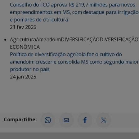
Conselho do FCO aprova R$ 219,7 milhões para novos
empreendimentos em MS, com destaque para irrigação
e pomares de citricultura
21 fev 2025
Agricultura
Amendoim
DIVERSIFICAÇÃO
DIVERSIFICAÇÃO
ECONÔMICA
Política de diversificação agrícola faz o cultivo do
amendoim crescer e consolida MS como segundo maior
produtor no país
24 jan 2025
Compartilhe: