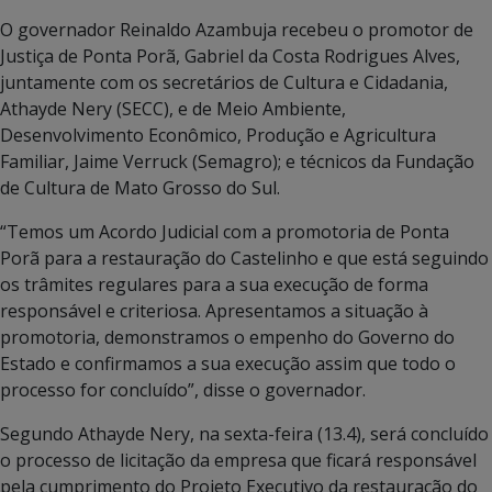
O governador Reinaldo Azambuja recebeu o promotor de
Justiça de Ponta Porã, Gabriel da Costa Rodrigues Alves,
juntamente com os secretários de Cultura e Cidadania,
Athayde Nery (SECC), e de Meio Ambiente,
Desenvolvimento Econômico, Produção e Agricultura
Familiar, Jaime Verruck (Semagro); e técnicos da Fundação
de Cultura de Mato Grosso do Sul.
“Temos um Acordo Judicial com a promotoria de Ponta
Porã para a restauração do Castelinho e que está seguindo
os trâmites regulares para a sua execução de forma
responsável e criteriosa. Apresentamos a situação à
promotoria, demonstramos o empenho do Governo do
Estado e confirmamos a sua execução assim que todo o
processo for concluído”, disse o governador.
Segundo Athayde Nery, na sexta-feira (13.4), será concluído
o processo de licitação da empresa que ficará responsável
pela cumprimento do Projeto Executivo da restauração do