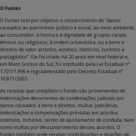
O Funles
O Funles tem por objetivo o ressarcimento de “danos
causados ao patrimônio público e social, ao meio ambiente,
ao consumidor, à honra e à dignidade de grupos raciais,
étnicos ou religiosos, à ordem urbanística, ou a bens e
direitos de valor artístico, estético, histórico, turístico e
paisagístico”. Ele foi criado há 20 anos em nível federal e,
em Mato Grosso do Sul, foi instituído pela Lei Estadual nº
1.721/1.996 e regulamentado pelo Decreto Estadual nº
10.871/2002.
As receitas que compõem o Fundo são provenientes de
indenizações decorrentes de condenações judiciais por
danos causados a bens e direitos, multas judiciárias,
indenizações e compensações previstas em acordos
coletivos, inclusive, termo de ajustamento de conduta, bem
como multas por descumprimento desses acordos. O
Funles também pode receber contribuições e doações de