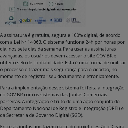
A assinatura é gratuita, segura e 100% digital, de acordo
com a Lei Nº 14.063. O sistema funciona 24h por horas por
dia, nos sete dias da semana. Para usar as assinaturas
avançadas, os usuários devem acessar o site GOV.BR e
obter o selo de confiabilidade. Esta é uma forma de unificar
o processo e trazer mais segurança para o cidadão, no
momento de registrar seu documento eletronicamente.
Para a implementação desse sistema foi feita a integração
do GOV.BR com os sistemas das Juntas Comerciais
parceiras. A integração é fruto de uma ação conjunta do
Departamento Nacional de Registro e Integração (DREI) e
da Secretaria de Governo Digital (SGD).
Entre as juntas que fazem parte do projeto, estão o Ceará