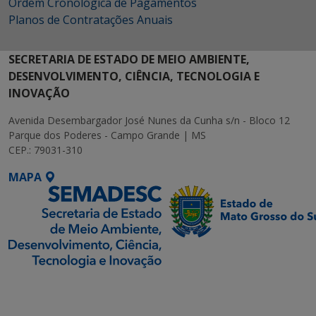
Ordem Cronológica de Pagamentos
Planos de Contratações Anuais
SECRETARIA DE ESTADO DE MEIO AMBIENTE,
DESENVOLVIMENTO, CIÊNCIA, TECNOLOGIA E
INOVAÇÃO
Avenida Desembargador José Nunes da Cunha s/n - Bloco 12
Parque dos Poderes - Campo Grande | MS
CEP.: 79031-310
MAPA
SETDIG | Secretaria-
Executiva de