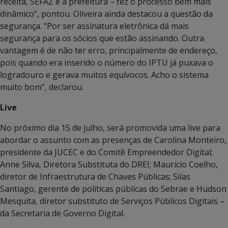
receita, SEFAZ e a prefeitura – fez o processo bem mais
dinâmico”, pontou. Oliveira ainda destacou a questão da
segurança. “Por ser assinatura eletrônica dá mais
segurança para os sócios que estão assinando. Outra
vantagem é de não ter erro, principalmente de endereço,
pois quando era inserido o número do IPTU já puxava o
logradouro e gerava muitos equívocos. Acho o sistema
muito bom”, declarou.
Live
No próximo dia 15 de julho, será promovida uma live para
abordar o assunto com as presenças de Carolina Monteiro,
presidente da JUCEC e do Comitê Empreendedor Digital;
Anne Silva, Diretora Substituta do DREI; Maurício Coelho,
diretor de Infraestrutura de Chaves Públicas; Silas
Santiago, gerente de políticas públicas do Sebrae e Hudson
Mesquita, diretor substituto de Serviços Públicos Digitais –
da Secretaria de Governo Digital.