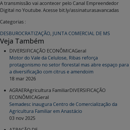
A transmissão vai acontecer pelo Canal Empreendedor
Digital no Youtube. Acesse bit.ly/assinaturasavancadas
Categorias :
DESBUROCRATIZAÇÃO
,
JUNTA COMERCIAL DE MS
Veja Também
DIVERSIFICAÇÃO ECONÔMICA
Geral
Motor do Vale da Celulose, Ribas reforça
protagonismo no setor florestal mas abre espaço para
a diversificação com citrus e amendoim
18 mar 2026
AGRAER
Agricultura Familiar
DIVERSIFICAÇÃO
ECONÔMICA
Geral
Semadesc inaugura Centro de Comercialização da
Agricultura Familiar em Anastácio
03 nov 2025
ATRAÇÃO DE