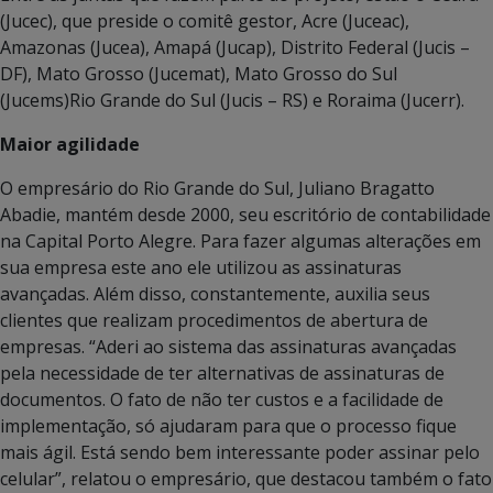
(Jucec), que preside o comitê gestor, Acre (Juceac),
Amazonas (Jucea), Amapá (Jucap), Distrito Federal (Jucis –
DF), Mato Grosso (Jucemat), Mato Grosso do Sul
(Jucems)Rio Grande do Sul (Jucis – RS) e Roraima (Jucerr).
Maior agilidade
O empresário do Rio Grande do Sul, Juliano Bragatto
Abadie, mantém desde 2000, seu escritório de contabilidade
na Capital Porto Alegre. Para fazer algumas alterações em
sua empresa este ano ele utilizou as assinaturas
avançadas. Além disso, constantemente, auxilia seus
clientes que realizam procedimentos de abertura de
empresas. “Aderi ao sistema das assinaturas avançadas
pela necessidade de ter alternativas de assinaturas de
documentos. O fato de não ter custos e a facilidade de
implementação, só ajudaram para que o processo fique
mais ágil. Está sendo bem interessante poder assinar pelo
celular”, relatou o empresário, que destacou também o fato