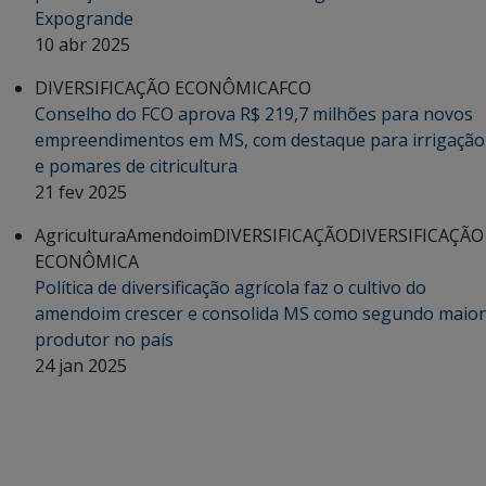
Expogrande
10 abr 2025
DIVERSIFICAÇÃO ECONÔMICA
FCO
Conselho do FCO aprova R$ 219,7 milhões para novos
empreendimentos em MS, com destaque para irrigação
e pomares de citricultura
21 fev 2025
Agricultura
Amendoim
DIVERSIFICAÇÃO
DIVERSIFICAÇÃO
ECONÔMICA
Política de diversificação agrícola faz o cultivo do
amendoim crescer e consolida MS como segundo maior
produtor no país
24 jan 2025