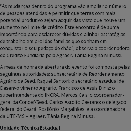
“As mudanças dentro do programa vão ampliar o número
de pessoas atendidas e permitir que terras com mais
potencial produtivo sejam adquiridas visto que houve um
aumento no limite de crédito. Este encontro é de suma
importância para esclarecer dúvidas e alinhar estratégias
de trabalho em prol das famílias que sonham em
conquistar o seu pedaço de chão”, observa a coordenadora
do Crédito Fundiário pela Agraer, Tânia Regina Minussi.
A mesa de honra da abertura do evento foi composta pelas
seguintes autoridades: subsecretária de Reordenamento
Agrário da Sead, Raquel Santori; o secretário estadual de
Desenvolvimento Agrário, Francisco de Assis Diniz; o
superintendente do INCRA, Marcos Cals; o coordenador-
geral da Condef/Sead, Carlos Astolfo Caetano; o delegado
federal do Ceará, Rosilônio Magalhães; e a coordenadora
da UTE/MS – Agraer, Tânia Regina Minussi.
Unidade Técnica Estadual