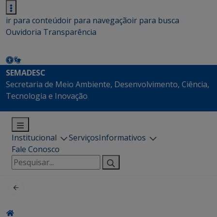
ir para conteúdo
ir para navegação
ir para busca
Ouvidoria
Transparência
SEMADESC
Secretaria de Meio Ambiente, Desenvolvimento, Ciência,
Tecnologia e Inovação
Institucional
Serviços
Informativos
Fale Conosco
Pesquisar
por: