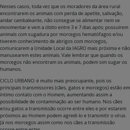
Nesses casos, toda vez que os moradores da área rural
encontrarem os animais com perda de apetite, salivação,
andar cambaleante, não consegue se alimentar nem se
movimentar e vem a óbito entre 3 e 7 dias após; possuírem
animais com sugadura por morcegos hematófagos e/ou
tiverem conhecimento de abrigos com morcegos,
comunicarem a Unidade Local da IAGRO mais próxima e não
manusearem estes animais. Vale lembrar que quando os
morcegos não encontram os animais, podem sim sugar os
humanos.
CICLO URBANO: é muito mais preocupante, pois os
principais transmissores (cães, gatos e morcegos) estão em
íntimo contato com o Homem, aumentando assim a
possibilidade de contaminação ao ser humano. Nos cães
e/ou gatos a transmissão ocorre entre eles e por estarem
próximos ao Homem podem agredi-lo e transmitir o vírus.
Já nos morcegos assim como nos cães a transmissão
ocorre entre estes.