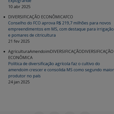
Expogrande
10 abr 2025
DIVERSIFICAÇÃO ECONÔMICA
FCO
Conselho do FCO aprova R$ 219,7 milhões para novos
empreendimentos em MS, com destaque para irrigação
e pomares de citricultura
21 fev 2025
Agricultura
Amendoim
DIVERSIFICAÇÃO
DIVERSIFICAÇÃO
ECONÔMICA
Política de diversificação agrícola faz o cultivo do
amendoim crescer e consolida MS como segundo maior
produtor no país
24 jan 2025