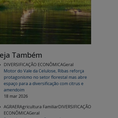
eja Também
DIVERSIFICAÇÃO ECONÔMICA
Geral
Motor do Vale da Celulose, Ribas reforça
protagonismo no setor florestal mas abre
espaço para a diversificação com citrus e
amendoim
18 mar 2026
AGRAER
Agricultura Familiar
DIVERSIFICAÇÃO
ECONÔMICA
Geral