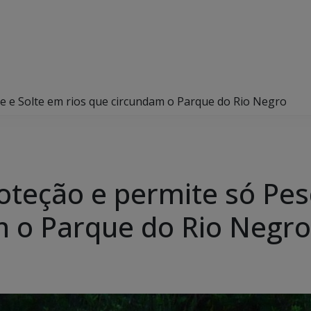
e e Solte em rios que circundam o Parque do Rio Negro
oteção e permite só Pes
m o Parque do Rio Negro