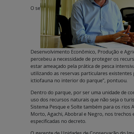
O se
Desenvolvimento Econômico, Produção e Agricul
percebeu a necessidade de proteger os recurs
estar ameaçado pela prática de pesca intensiva
utilizando as reservas particulares existentes
ictiofauna no interior do parque”, pontuou.
Dentro do parque, por ser uma unidade de con
uso dos recursos naturais que não seja o turis
Sistema Pesque e Solte também para os rios 
Morto, Agachi, Abobral e Negro, nos trechos
especificadas no decreto.
O gerente de Unidades de Conservação do Ima