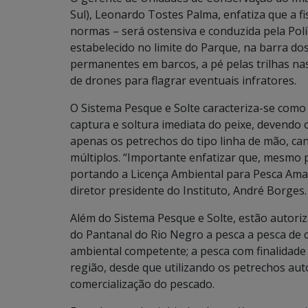
Sul), Leonardo Tostes Palma, enfatiza que a fis
normas – será ostensiva e conduzida pela Polí
estabelecido no limite do Parque, na barra do
permanentes em barcos, a pé pelas trilhas n
de drones para flagrar eventuais infratores.
O Sistema Pesque e Solte caracteriza-se como 
captura e soltura imediata do peixe, devendo
apenas os petrechos do tipo linha de mão, ca
múltiplos. “Importante enfatizar que, mesmo 
portando a Licença Ambiental para Pesca Amad
diretor presidente do Instituto, André Borge
Além do Sistema Pesque e Solte, estão autor
do Pantanal do Rio Negro a pesca a pesca de c
ambiental competente; a pesca com finalidade 
região, desde que utilizando os petrechos aut
comercialização do pescado.