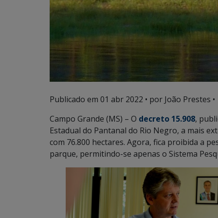
Publicado em
01 abr 2022
• por João Prestes •
Campo Grande (MS) – O
decreto 15.908
, publ
Estadual do Pantanal do Rio Negro, a mais ex
com 76.800 hectares. Agora, fica proibida a 
parque, permitindo-se apenas o Sistema Pesqu