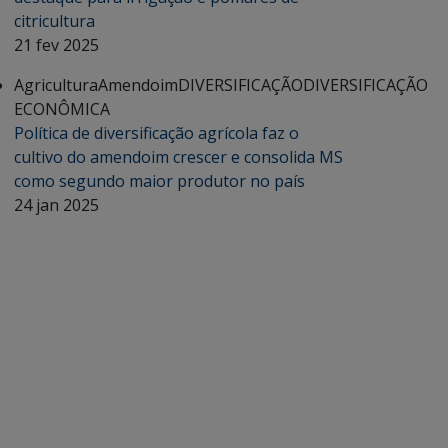
citricultura
21 fev 2025
Agricultura
Amendoim
DIVERSIFICAÇÃO
DIVERSIFICAÇÃO
ECONÔMICA
Política de diversificação agrícola faz o
cultivo do amendoim crescer e consolida MS
como segundo maior produtor no país
24 jan 2025