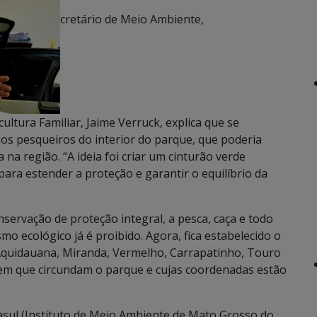
cretário de Meio Ambiente,
tura Familiar, Jaime Verruck, explica que se
os pesqueiros do interior do parque, que poderia
 na região. “A ideia foi criar um cinturão verde
 para estender a proteção e garantir o equilíbrio da
servação de proteção integral, a pesca, caça e todo
mo ecológico já é proibido. Agora, fica estabelecido o
Aquidauana, Miranda, Vermelho, Carrapatinho, Touro
 em que circundam o parque e cujas coordenadas estão
sul (Instituto de Meio Ambiente de Mato Grosso do