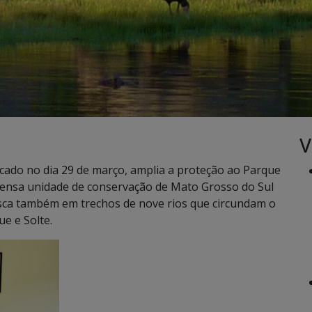
V
icado no dia 29 de março, amplia a proteção ao Parque
tensa unidade de conservação de Mato Grosso do Sul
pesca também em trechos de nove rios que circundam o
e e Solte.