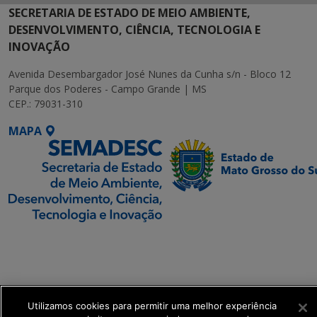
SECRETARIA DE ESTADO DE MEIO AMBIENTE,
DESENVOLVIMENTO, CIÊNCIA, TECNOLOGIA E
INOVAÇÃO
Avenida Desembargador José Nunes da Cunha s/n - Bloco 12
Parque dos Poderes - Campo Grande | MS
CEP.: 79031-310
MAPA
SETDIG | Secretaria-
Executiva de
Transformação Digital
Utilizamos cookies para permitir uma melhor experiência
get_footer();