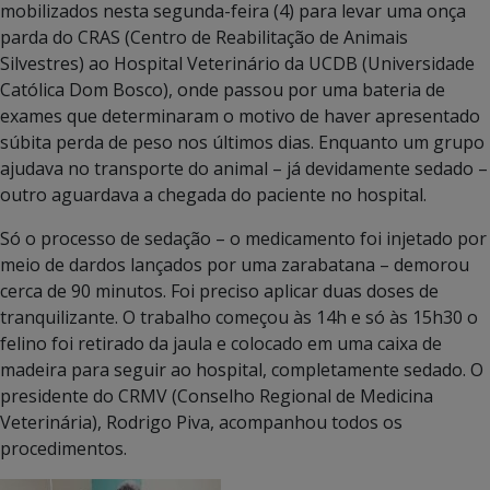
mobilizados nesta segunda-feira (4) para levar uma onça
parda do CRAS (Centro de Reabilitação de Animais
Silvestres) ao Hospital Veterinário da UCDB (Universidade
Católica Dom Bosco), onde passou por uma bateria de
exames que determinaram o motivo de haver apresentado
súbita perda de peso nos últimos dias. Enquanto um grupo
ajudava no transporte do animal – já devidamente sedado –
outro aguardava a chegada do paciente no hospital.
Só o processo de sedação – o medicamento foi injetado por
meio de dardos lançados por uma zarabatana – demorou
cerca de 90 minutos. Foi preciso aplicar duas doses de
tranquilizante. O trabalho começou às 14h e só às 15h30 o
felino foi retirado da jaula e colocado em uma caixa de
madeira para seguir ao hospital, completamente sedado. O
presidente do CRMV (Conselho Regional de Medicina
Veterinária), Rodrigo Piva, acompanhou todos os
procedimentos.