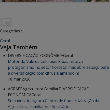
Categorias :
Geral
Veja Também
DIVERSIFICAÇÃO ECONÔMICA
Geral
Motor do Vale da Celulose, Ribas reforça
protagonismo no setor florestal mas abre espaço para
a diversificação com citrus e amendoim
18 mar 2026
AGRAER
Agricultura Familiar
DIVERSIFICAÇÃO
ECONÔMICA
Geral
Semadesc inaugura Centro de Comercialização da
Agricultura Familiar em Anastácio