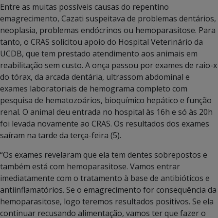
Entre as muitas possíveis causas do repentino
emagrecimento, Cazati suspeitava de problemas dentários,
neoplasia, problemas endócrinos ou hemoparasitose. Para
tanto, o CRAS solicitou apoio do Hospital Veterinário da
UCDB, que tem prestado atendimento aos animais em
reabilitação sem custo. A onça passou por exames de raio-x
do tórax, da arcada dentária, ultrassom abdominal e
exames laboratoriais de hemograma completo com
pesquisa de hematozoários, bioquímico hepático e função
renal. O animal deu entrada no hospital às 16h e só às 20h
foi levada novamente ao CRAS. Os resultados dos exames
saíram na tarde da terça-feira (5).
“Os exames revelaram que ela tem dentes sobrepostos e
também está com hemoparasitose. Vamos entrar
imediatamente com o tratamento à base de antibióticos e
antiinflamatórios. Se o emagrecimento for consequência da
hemoparasitose, logo teremos resultados positivos. Se ela
continuar recusando alimentação, vamos ter que fazer o