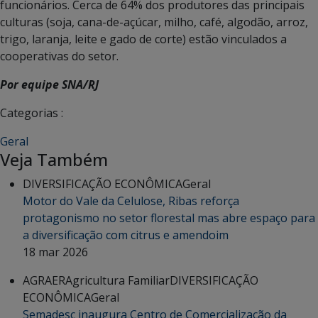
funcionários. Cerca de 64% dos produtores das principais
culturas (soja, cana-de-açúcar, milho, café, algodão, arroz,
trigo, laranja, leite e gado de corte) estão vinculados a
cooperativas do setor.
Por equipe SNA/RJ
Categorias :
Geral
Veja Também
DIVERSIFICAÇÃO ECONÔMICA
Geral
Motor do Vale da Celulose, Ribas reforça
protagonismo no setor florestal mas abre espaço para
a diversificação com citrus e amendoim
18 mar 2026
AGRAER
Agricultura Familiar
DIVERSIFICAÇÃO
ECONÔMICA
Geral
Semadesc inaugura Centro de Comercialização da