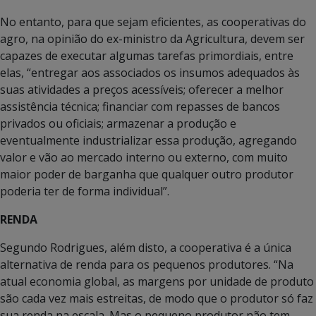
No entanto, para que sejam eficientes, as cooperativas do
agro, na opinião do ex-ministro da Agricultura, devem ser
capazes de executar algumas tarefas primordiais, entre
elas, “entregar aos associados os insumos adequados às
suas atividades a preços acessíveis; oferecer a melhor
assistência técnica; financiar com repasses de bancos
privados ou oficiais; armazenar a produção e
eventualmente industrializar essa produção, agregando
valor e vão ao mercado interno ou externo, com muito
maior poder de barganha que qualquer outro produtor
poderia ter de forma individual”.
RENDA
Segundo Rodrigues, além disto, a cooperativa é a única
alternativa de renda para os pequenos produtores. “Na
atual economia global, as margens por unidade de produto
são cada vez mais estreitas, de modo que o produtor só faz
sua renda na escala. Mas o pequeno produtor não tem