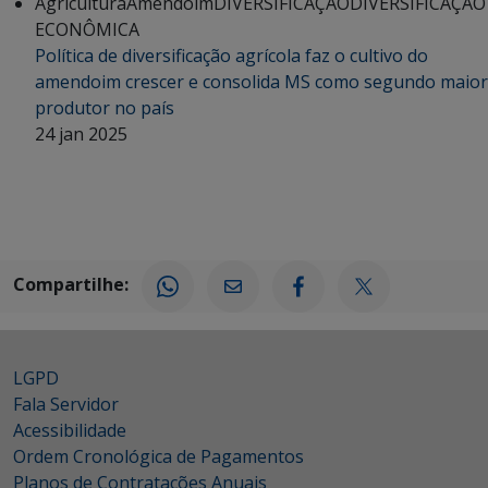
Agricultura
Amendoim
DIVERSIFICAÇÃO
DIVERSIFICAÇÃO
ECONÔMICA
Política de diversificação agrícola faz o cultivo do
amendoim crescer e consolida MS como segundo maior
produtor no país
24 jan 2025
Compartilhe:
LGPD
Fala Servidor
Acessibilidade
Ordem Cronológica de Pagamentos
Planos de Contratações Anuais