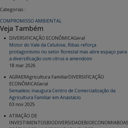
Categorias :
COMPROMISSO AMBIENTAL
Veja Também
DIVERSIFICAÇÃO ECONÔMICA
Geral
Motor do Vale da Celulose, Ribas reforça
protagonismo no setor florestal mas abre espaço para
a diversificação com citrus e amendoim
18 mar 2026
AGRAER
Agricultura Familiar
DIVERSIFICAÇÃO
ECONÔMICA
Geral
Semadesc inaugura Centro de Comercialização da
Agricultura Familiar em Anastácio
03 nov 2025
ATRAÇÃO DE
INVESTIMENTOS
BIODIVERSIDADE
BIOECONOMIA
BOA