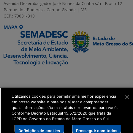
Avenida Desembargador José Nunes da Cunha s/n - Bloco 12
Parque dos Poderes - Campo Grande | MS
CEP.: 79031-310
MAPA
SETDIG | Secretaria-
Executiva de
Transformação Digital
Utilizamos cookies para permitir uma melhor experiência
em nosso website e para nos ajudar a compreender
get_footer();
quais informações são mais úteis e relevantes para você.
Conforme Decreto Estadual 15.572/2020 que trata da
LGPD no Governo do Estado de Mato Grosso do Sul.
Definições de cookies
Prosseguir com todos