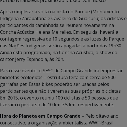
Portão Nhandeva, próximo ao Museu Dom Bosco.
Após completar a volta na pista do Parque (Monumento
Indígena /Zarabatana e Cavaleiro do Guaicuru) os ciclistas e
participantes da caminhada se reúnem novamente na
Concha Acústica Helena Meirelles. Em seguida, haverá a
contagem regressiva de 10 segundos e as luzes do Parque
das Nações Indígenas serão apagadas a partir das 19h30.
Ainda está programado, na Concha Acústica, o show do
cantor Jerry Espíndola, às 20h.
Para esse evento, o SESC de Campo Grande irá emprestar
bicicletas ecológicas – estrutura feita com cerca de 500
garrafas pet. Essas bikes poderão ser usadas pelos
participantes que não tiverem as suas próprias bicicletas.
Em 2015, o evento reuniu 100 ciclistas e 50 pessoas que
fizeram o percurso de 10 km e 5 km, respectivamente.
Hora do Planeta em Campo Grande
– Pelo oitavo ano
consecutivo, a organização ambientalista WWF-Brasil