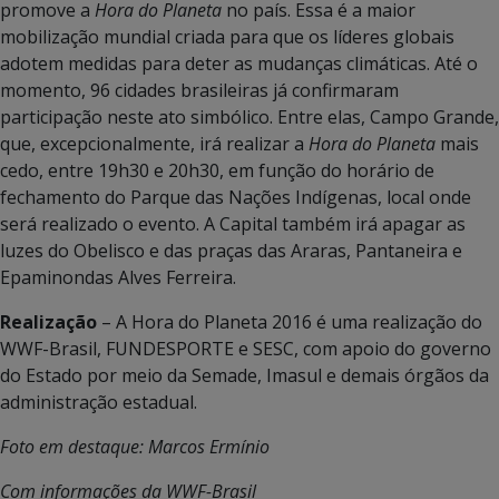
promove a
Hora do Planeta
no país. Essa é a maior
mobilização mundial criada para que os líderes globais
adotem medidas para deter as mudanças climáticas. Até o
momento, 96 cidades brasileiras já confirmaram
participação neste ato simbólico. Entre elas, Campo Grande,
que, excepcionalmente, irá realizar a
Hora do Planeta
mais
cedo, entre 19h30 e 20h30, em função do horário de
fechamento do Parque das Nações Indígenas, local onde
será realizado o evento. A Capital também irá apagar as
luzes do Obelisco e das praças das Araras, Pantaneira e
Epaminondas Alves Ferreira.
Realização
– A Hora do Planeta 2016 é uma realização do
WWF-Brasil, FUNDESPORTE e SESC, com apoio do governo
do Estado por meio da Semade, Imasul e demais órgãos da
administração estadual.
Foto em destaque: Marcos Ermínio
Com informações da WWF-Brasil