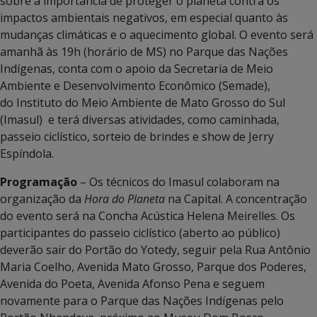
sobre a importância de proteger o planeta contra os
impactos ambientais negativos, em especial quanto às
mudanças climáticas e o aquecimento global. O evento será
amanhã às 19h (horário de MS) no Parque das Nações
Indígenas, conta com o apoio da Secretaria de Meio
Ambiente e Desenvolvimento Econômico (Semade),
do Instituto do Meio Ambiente de Mato Grosso do Sul
(Imasul) e terá diversas atividades, como caminhada,
passeio ciclístico, sorteio de brindes e show de Jerry
Espíndola.
Programação
– Os técnicos do Imasul colaboram na
organização da
Hora do Planeta
na Capital. A concentração
do evento será na Concha Acústica Helena Meirelles. Os
participantes do passeio ciclístico (aberto ao público)
deverão sair do Portão do Yotedy, seguir pela Rua Antônio
Maria Coelho, Avenida Mato Grosso, Parque dos Poderes,
Avenida do Poeta, Avenida Afonso Pena e seguem
novamente para o Parque das Nações Indígenas pelo