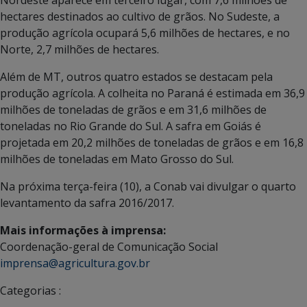
Nordeste aparece em terceiro lugar, com 7,6 milhões de
hectares destinados ao cultivo de grãos. No Sudeste, a
produção agrícola ocupará 5,6 milhões de hectares, e no
Norte, 2,7 milhões de hectares.
Além de MT, outros quatro estados se destacam pela
produção agrícola. A colheita no Paraná é estimada em 36,9
milhões de toneladas de grãos e em 31,6 milhões de
toneladas no Rio Grande do Sul. A safra em Goiás é
projetada em 20,2 milhões de toneladas de grãos e em 16,8
milhões de toneladas em Mato Grosso do Sul.
Na próxima terça-feira (10), a Conab vai divulgar o quarto
levantamento da safra 2016/2017.
Mais informações à imprensa:
Coordenação-geral de Comunicação Social
imprensa@agricultura.gov.br
Categorias :