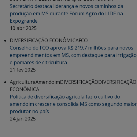
Secretário destaca liderança e novos caminhos da
produção em MS durante Fórum Agro do LIDE na
Expogrande
10 abr 2025
DIVERSIFICAÇÃO ECONÔMICA
FCO
Conselho do FCO aprova R$ 219,7 milhões para novos
empreendimentos em MS, com destaque para irrigação
e pomares de citricultura
21 fev 2025
Agricultura
Amendoim
DIVERSIFICAÇÃO
DIVERSIFICAÇÃO
ECONÔMICA
Política de diversificação agrícola faz o cultivo do
amendoim crescer e consolida MS como segundo maior
produtor no país
24 jan 2025