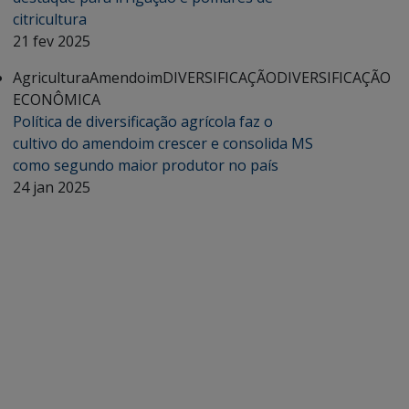
citricultura
21 fev 2025
Agricultura
Amendoim
DIVERSIFICAÇÃO
DIVERSIFICAÇÃO
ECONÔMICA
Política de diversificação agrícola faz o
cultivo do amendoim crescer e consolida MS
como segundo maior produtor no país
24 jan 2025