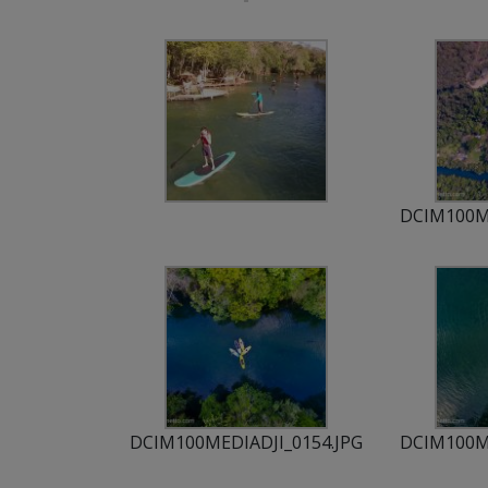
DCIM100ME
DCIM100MEDIADJI_0154.JPG
DCIM100ME