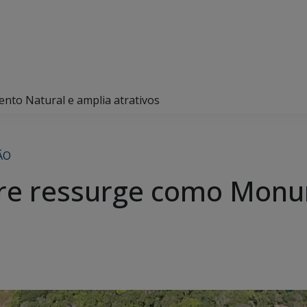
nto Natural e amplia atrativos
ÃO
adre ressurge como Mon