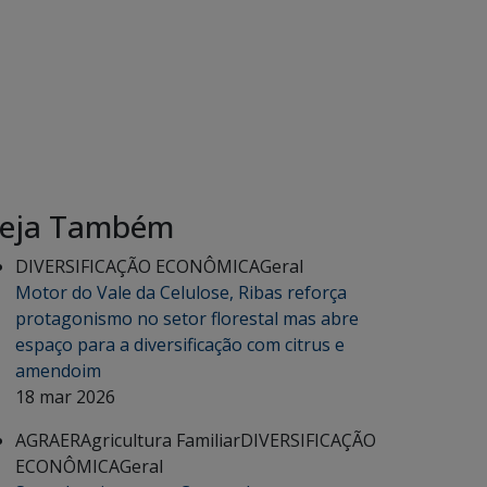
eja Também
DIVERSIFICAÇÃO ECONÔMICA
Geral
Motor do Vale da Celulose, Ribas reforça
protagonismo no setor florestal mas abre
espaço para a diversificação com citrus e
amendoim
18 mar 2026
AGRAER
Agricultura Familiar
DIVERSIFICAÇÃO
ECONÔMICA
Geral