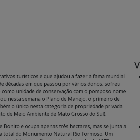
V
tivos turísticos e que ajudou a fazer a fama mundial
 de décadas em que passou por vários donos, sofreu
ge como unidade de conservação com o pomposo nome
u nesta semana o Plano de Manejo, o primeiro de
ém o único nesta categoria de propriedade privada
uto de Meio Ambiente de Mato Grosso do Sul).
de Bonito e ocupa apenas três hectares, mas se junta a
rea total do Monumento Natural Rio Formoso. Um