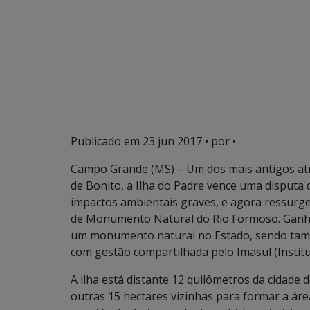
Publicado em
23 jun 2017
• por •
Campo Grande (MS) – Um dos mais antigos atra
de Bonito, a Ilha do Padre vence uma disputa
impactos ambientais graves, e agora ressur
de Monumento Natural do Rio Formoso. Ganho
um monumento natural no Estado, sendo tamb
com gestão compartilhada pelo Imasul (Instit
A ilha está distante 12 quilômetros da cidade 
outras 15 hectares vizinhas para formar a á