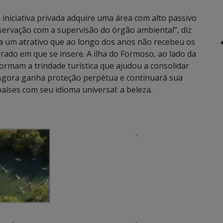
a iniciativa privada adquire uma área com alto passivo
ervação com a supervisão do órgão ambiental”, diz
ra um atrativo que ao longo dos anos não recebeu os
rado em que se insere. A ilha do Formoso, ao lado da
ormam a trindade turística que ajudou a consolidar
Agora ganha proteção perpétua e continuará sua
aíses com seu idioma universal: a beleza.