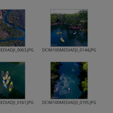
DIADJI_0063.JPG
DCIM100MEDIADJI_0144.JPG
DIADJI_0161.JPG
DCIM100MEDIADJI_0195.JPG